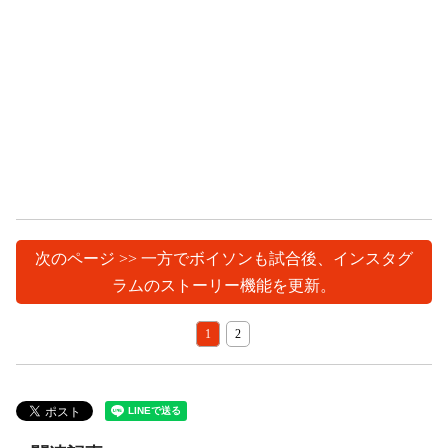
次のページ >> 一方でボイソンも試合後、インスタグ
ラムのストーリー機能を更新。
1
2