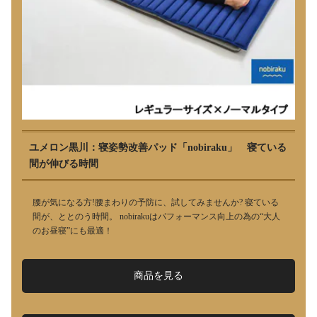
ユメロン黒川：寝姿勢改善パッド「nobiraku」 寝ている
間が伸びる時間
腰が気になる方!腰まわりの予防に、試してみませんか? 寝ている
間が、ととのう時間。 nobirakuはパフォーマンス向上の為の“大人
のお昼寝”にも最適！
商品を見る