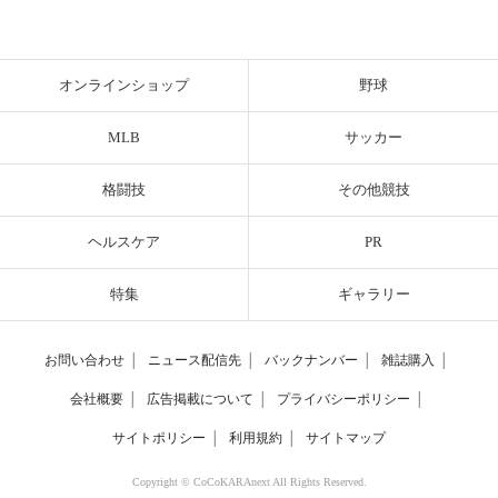
オンラインショップ
野球
MLB
サッカー
格闘技
その他競技
ヘルスケア
PR
特集
ギャラリー
お問い合わせ
│
ニュース配信先
│
バックナンバー
│
雑誌購入
│
会社概要
│
広告掲載について
│
プライバシーポリシー
│
サイトポリシー
│
利用規約
│
サイトマップ
Copyright © CoCoKARAnext All Rights Reserved.