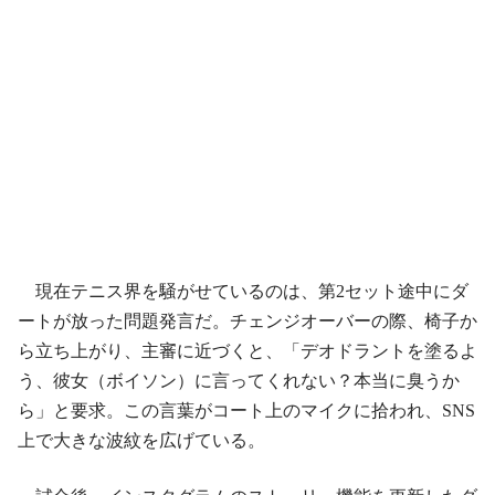
現在テニス界を騒がせているのは、第2セット途中にダ
ートが放った問題発言だ。チェンジオーバーの際、椅子か
ら立ち上がり、主審に近づくと、「デオドラントを塗るよ
う、彼女（ボイソン）に言ってくれない？本当に臭うか
ら」と要求。この言葉がコート上のマイクに拾われ、SNS
上で大きな波紋を広げている。