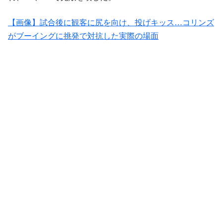
【画像】試合後に観客に尻を向け、投げキッス…コリンズ
がブーイングに挑発で対抗した実際の場面