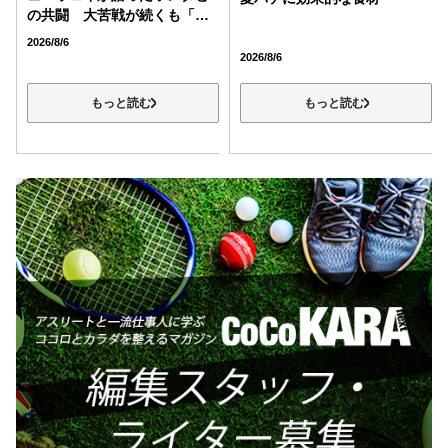
の共闘 大苦戦が続くも「そ
のおかげで緊密な協力関係を
2026/8/6
築けた」
2026/8/6
もっと読む
もっと読む