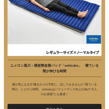
ユメロン黒川：寝姿勢改善パッド「nobiraku」 寝ている
間が伸びる時間
腰が気になる方!腰まわりの予防に、試してみませんか? 寝ている
間が、ととのう時間。 nobirakuはパフォーマンス向上の為の“大人
のお昼寝”にも最適！