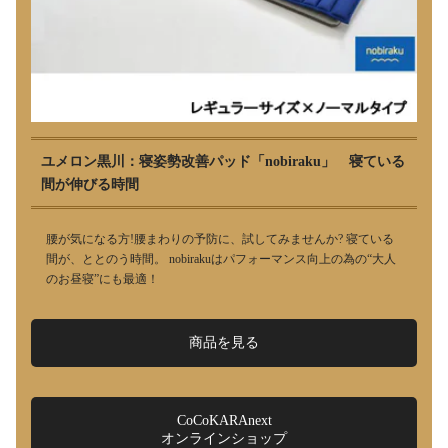
ユメロン黒川：寝姿勢改善パッド「nobiraku」 寝ている
間が伸びる時間
腰が気になる方!腰まわりの予防に、試してみませんか? 寝ている
間が、ととのう時間。 nobirakuはパフォーマンス向上の為の“大人
のお昼寝”にも最適！
商品を見る
CoCoKARAnext
オンラインショップ