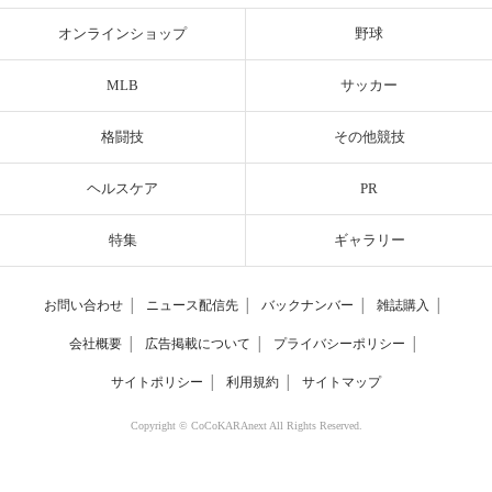
オンラインショップ
野球
MLB
サッカー
格闘技
その他競技
ヘルスケア
PR
特集
ギャラリー
お問い合わせ
│
ニュース配信先
│
バックナンバー
│
雑誌購入
│
会社概要
│
広告掲載について
│
プライバシーポリシー
│
サイトポリシー
│
利用規約
│
サイトマップ
Copyright © CoCoKARAnext All Rights Reserved.