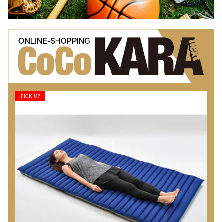
PICK UP