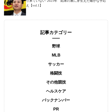
り来ていない”2025年 結果の裏に芽生えた確かな手応
え【vol.1】
記事カテゴリー
野球
MLB
サッカー
格闘技
その他競技
ヘルスケア
バックナンバー
PR