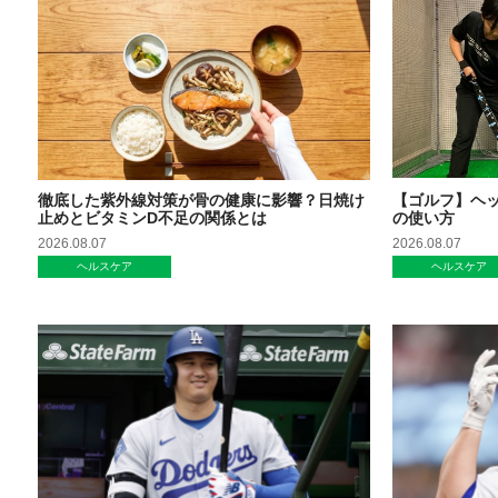
徹底した紫外線対策が骨の健康に影響？日焼け
【ゴルフ】ヘ
止めとビタミンD不足の関係とは
の使い方
2026.08.07
2026.08.07
ヘルスケア
ヘルスケア