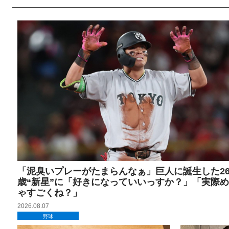
「泥臭いプレーがたまらんなぁ」巨人に誕生した2
歳“新星”に「好きになっていいっすか？」「実際
ゃすごくね？」
2026.08.07
野球