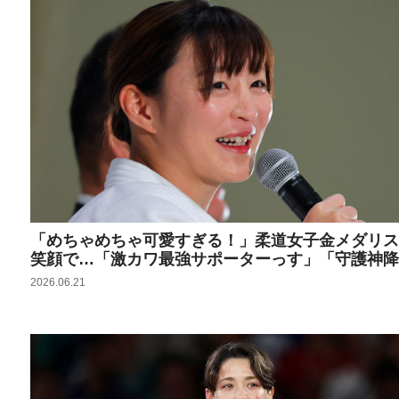
「めちゃめちゃ可愛すぎる！」柔道女子金メダリス
笑顔で…「激カワ最強サポーターっす」「守護神降
2026.06.21