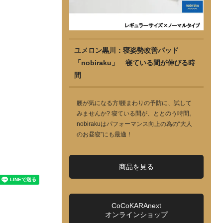
ユメロン黒川：寝姿勢改善パッド
「nobiraku」 寝ている間が伸びる時
間
腰が気になる方!腰まわりの予防に、試して
みませんか? 寝ている間が、ととのう時間。
nobirakuはパフォーマンス向上の為の“大人
のお昼寝”にも最適！
商品を見る
CoCoKARAnext
オンラインショップ