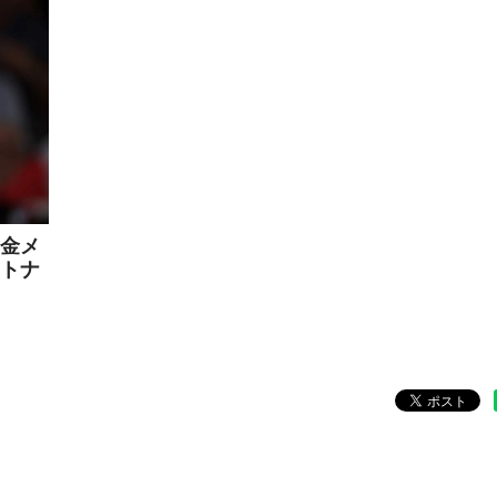
金メ
オトナ