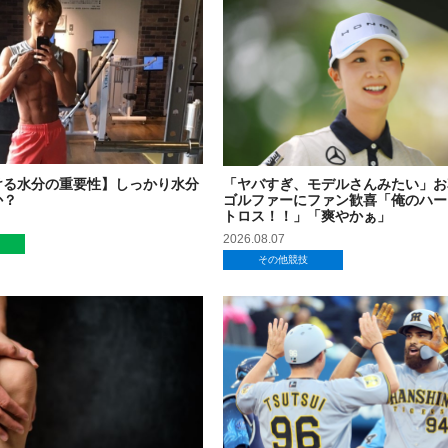
ける水分の重要性】しっかり水分
「ヤバすぎ、モデルさんみたい」お
か？
ゴルファーにファン歓喜「俺のハー
トロス！！」「爽やかぁ」
2026.08.07
その他競技