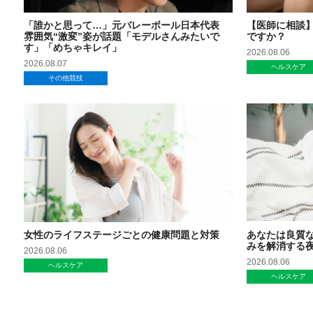
「誰かと思って…」元バレーボール日本代表
【医師に相談
雰囲気“激変”姿が話題「モデルさんみたいで
ですか？
す」「めちゃキレイ」
2026.08.06
2026.08.07
ヘルスケア
その他競技
女性のライフステージごとの健康問題と対策
あなたは良質
みを解消する
2026.08.06
2026.08.06
ヘルスケア
ヘルスケア