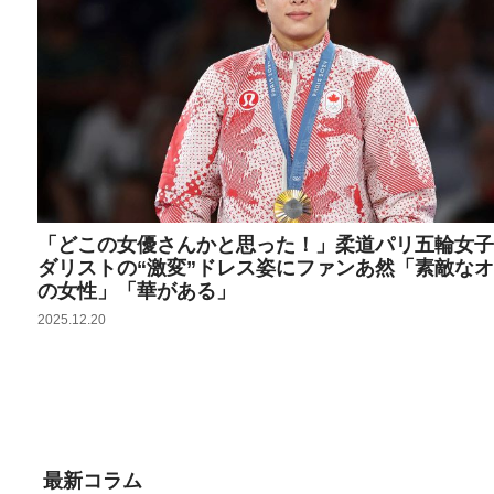
「どこの女優さんかと思った！」柔道パリ五輪女子
ダリストの“激変”ドレス姿にファンあ然「素敵な
の女性」「華がある」
2025.12.20
最新コラム