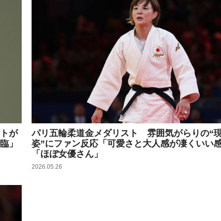
トが
パリ五輪柔道金メダリスト 雰囲気がらりの“
臨」
姿”にファン反応「可愛さと大人感が凄くいい
「ほぼ女優さん」
2026.05.26