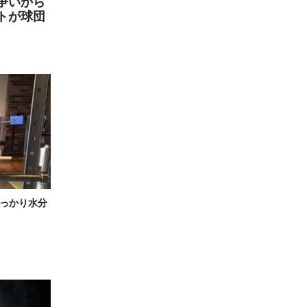
争いから
トが球団
っかり水分