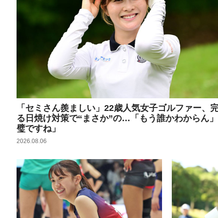
「セミさん羨ましい」22歳人気女子ゴルファー、
る日焼け対策で“まさか”の…「もう誰かわからん
璧ですね」
2026.08.06