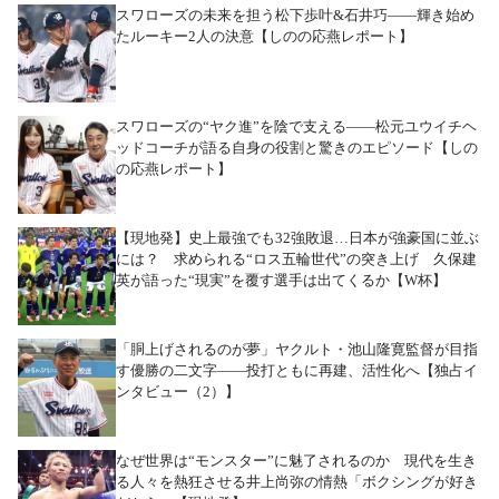
スワローズの未来を担う松下歩叶&石井巧――輝き始め
たルーキー2人の決意【しのの応燕レポート】
スワローズの“ヤク進”を陰で支える――松元ユウイチヘ
ッドコーチが語る自身の役割と驚きのエピソード【しの
の応燕レポート】
【現地発】史上最強でも32強敗退…日本が強豪国に並ぶ
には？ 求められる“ロス五輪世代”の突き上げ 久保建
英が語った“現実”を覆す選手は出てくるか【W杯】
「胴上げされるのが夢」ヤクルト・池山隆寛監督が目指
す優勝の二文字――投打ともに再建、活性化へ【独占イ
ンタビュー（2）】
なぜ世界は“モンスター”に魅了されるのか 現代を生き
る人々を熱狂させる井上尚弥の情熱「ボクシングが好き