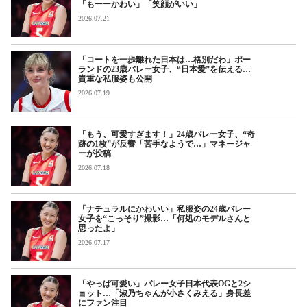
「もーーかわい」「笑顔がいい」
2026.07.21
「コートを一歩離れた日本は…格別だわ」ポー
ランドの23歳バレー女子、“日本愛”を伝える…
貴重な私服姿も公開
2026.07.19
「もう、可愛すぎます！」24歳バレー女子、“奇
跡の1枚”が反響「苦手なようで…」マネージャ
ーが投稿
2026.07.18
「ナチュラルにかわいい」私服姿の24歳バレー
女子を“こっそり”撮影…「何処のモデルさんと
思ったよ」
2026.07.17
「やっぱ可愛い」バレー女子日本代表OGと2シ
ョット…「淑乃ちゃんが小さくみえる」身長差
にファン注目