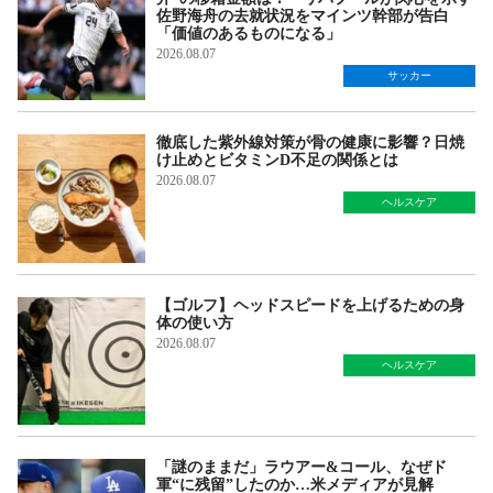
佐野海舟の去就状況をマインツ幹部が告白
「価値のあるものになる」
2026.08.07
サッカー
徹底した紫外線対策が骨の健康に影響？日焼
け止めとビタミンD不足の関係とは
2026.08.07
ヘルスケア
【ゴルフ】ヘッドスピードを上げるための身
体の使い方
2026.08.07
ヘルスケア
「謎のままだ」ラウアー&コール、なぜド
軍“に残留”したのか…米メディアが見解