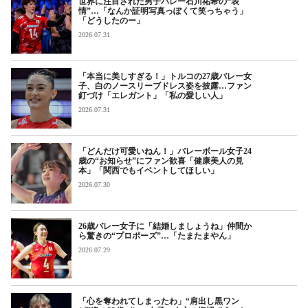
世界に注目された男子バレー石川祐希の“表
情”…「なんか証明写真っぽくて笑っちゃう」
「どうしたのー」
2026.07.31
「本当に美しすぎる！」トルコの27歳バレー女
子、白のノースリーブドレス姿を披露…ファン
釘づけ「エレガント」「私の愛しい人」
2026.07.31
「どんだけ可愛いねん！」バレーボール女子24
歳の“お知らせ”にファン歓喜「健康美人の見
本」「関西でもイベントしてほしい」
2026.07.30
26歳バレー女子に「結婚しましょうね」仲間か
ら驚きの“プロポーズ”…「たまたまやん」
2026.07.29
「心を奪われてしまったわ」“肩出し黒ワン