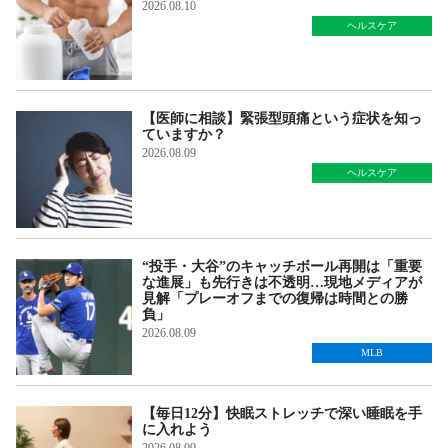
2026.08.10
ヘルスケア
【医師に相談】緊張型頭痛という症状を知っ
ていますか？
2026.08.09
ヘルスケア
“投手・大谷”のキャッチボール再開は「重要
な進展」も先行きは不透明…現地メディアが
見解「プレーオフまでの復帰は時間との勝
負」
2026.08.09
MLB
【毎日12分】快眠ストレッチで深い睡眠を手
に入れよう