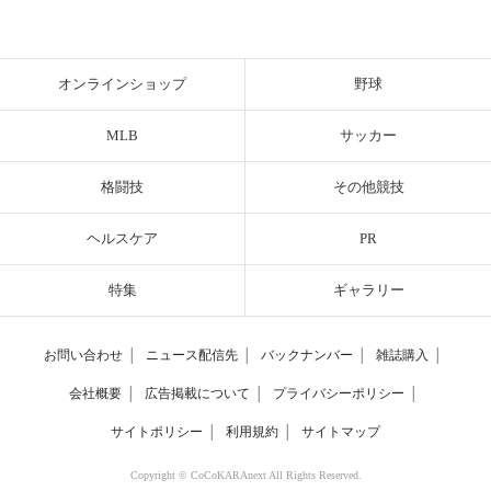
オンラインショップ
野球
MLB
サッカー
格闘技
その他競技
ヘルスケア
PR
特集
ギャラリー
お問い合わせ
│
ニュース配信先
│
バックナンバー
│
雑誌購入
│
会社概要
│
広告掲載について
│
プライバシーポリシー
│
サイトポリシー
│
利用規約
│
サイトマップ
Copyright © CoCoKARAnext All Rights Reserved.