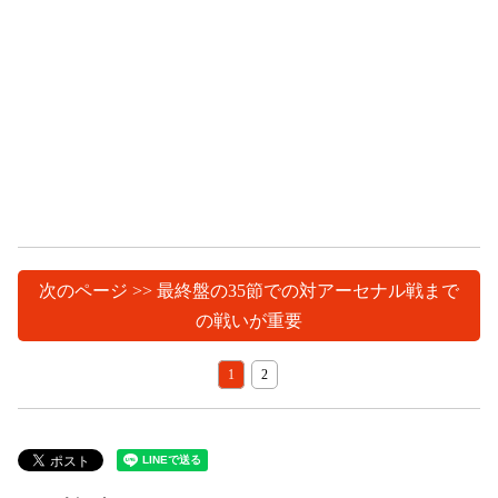
次のページ >> 最終盤の35節での対アーセナル戦まで
の戦いが重要
1
2