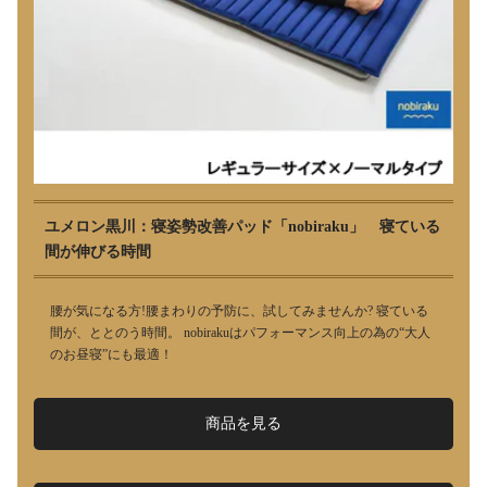
ユメロン黒川：寝姿勢改善パッド「nobiraku」 寝ている
間が伸びる時間
腰が気になる方!腰まわりの予防に、試してみませんか? 寝ている
間が、ととのう時間。 nobirakuはパフォーマンス向上の為の“大人
のお昼寝”にも最適！
商品を見る