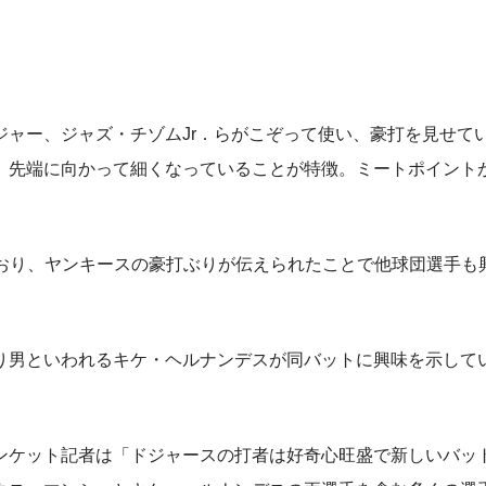
ャー、ジャズ・チゾムJr．らがこぞって使い、豪打を見せて
、先端に向かって細くなっていることが特徴。ミートポイント
おり、ヤンキースの豪打ぶりが伝えられたことで他球団選手も
男といわれるキケ・ヘルナンデスが同バットに興味を示して
ケット記者は「ドジャースの打者は好奇心旺盛で新しいバッ