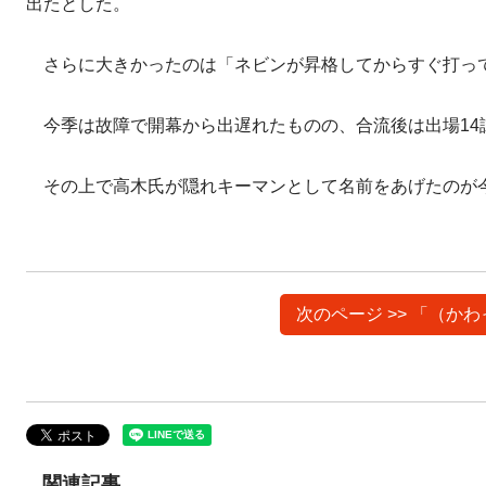
出たとした。
さらに大きかったのは「ネビンが昇格してからすぐ打っ
今季は故障で開幕から出遅れたものの、合流後は出場14試合で
その上で高木氏が隠れキーマンとして名前をあげたのが
次のページ >> 「（
関連記事