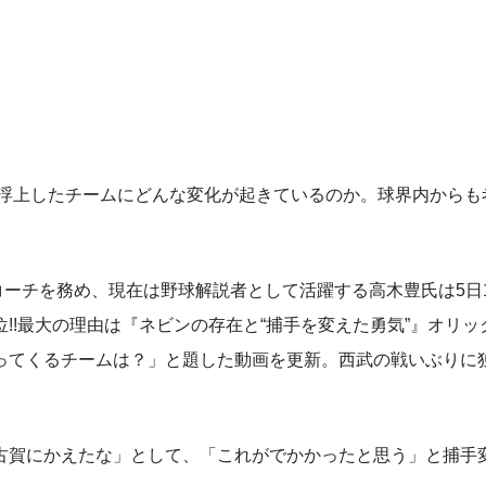
位浮上したチームにどんな変化が起きているのか。球界内からも
ーチを務め、現在は野球解説者として活躍する高木豊氏は5日
位!!最大の理由は『ネビンの存在と“捕手を変えた勇気”』オリ
ってくるチームは？」と題した動画を更新。西武の戦いぶりに
賀にかえたな」として、「これがでかかったと思う」と捕手