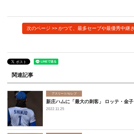
次のページ >> かつて、最多セーブや最優秀中
関連記事
アスリート/セレブ
新庄ハムに「最大の刺客」 ロッテ・金
2022.11.25