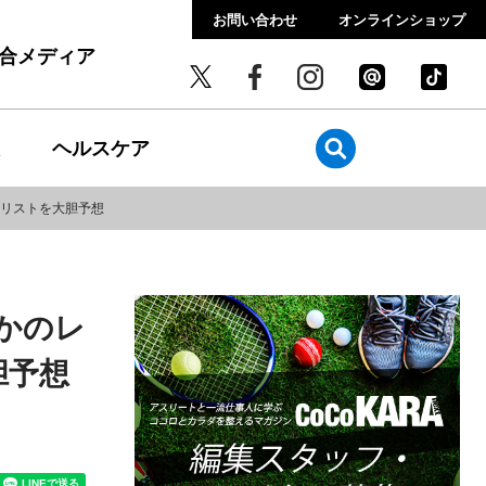
お問い合わせ
オンラインショップ
総合メディア
ヘルスケア
リストを大胆予想
かのレ
胆予想