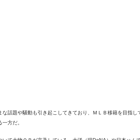
な話題や騒動も引き起こしてきており、ＭＬＢ移籍を目指し
る一方だ。