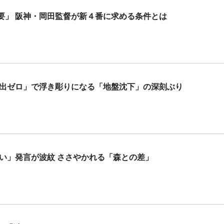
要」 阪神・岡田監督が新４番に求める条件とは
選出ゼロ」で浮き彫りになる「地盤沈下」の深刻ぶり
い」発言が波紋 ささやかれる「森との差」