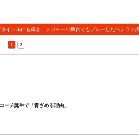
継ぎタイトルにも輝き、メジャーの舞台でもプレーしたベテラン
1
2
子コーチ誕生で「青ざめる理由」