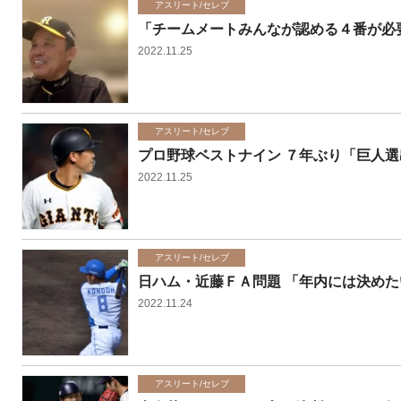
アスリート/セレブ
「チームメートみんなが認める４番が必
2022.11.25
アスリート/セレブ
プロ野球ベストナイン ７年ぶり「巨人
2022.11.25
アスリート/セレブ
日ハム・近藤ＦＡ問題 「年内には決めた
2022.11.24
アスリート/セレブ