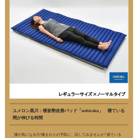
ユメロン黒川：寝姿勢改善パッド「nobiraku」 寝ている
間が伸びる時間
腰が気になる方!腰まわりの予防に、試してみませんか? 寝ている