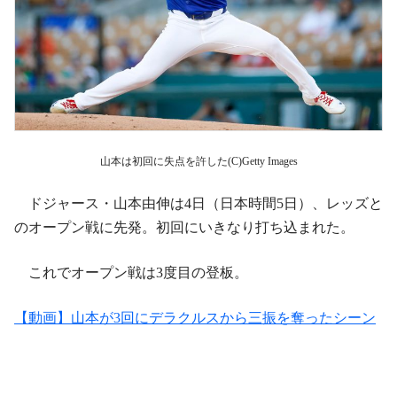
山本は初回に失点を許した(C)Getty Images
ドジャース・山本由伸は4日（日本時間5日）、レッズと
のオープン戦に先発。初回にいきなり打ち込まれた。
これでオープン戦は3度目の登板。
【動画】山本が3回にデラクルスから三振を奪ったシーン