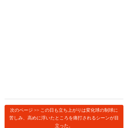
次のページ >> この日も立ち上がりは変化球の制球に
苦しみ、高めに浮いたところを痛打されるシーンが目
立った。