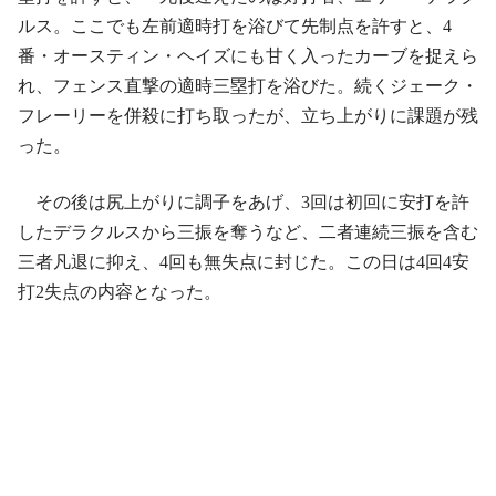
ルス。ここでも左前適時打を浴びて先制点を許すと、4
番・オースティン・ヘイズにも甘く入ったカーブを捉えら
れ、フェンス直撃の適時三塁打を浴びた。続くジェーク・
フレーリーを併殺に打ち取ったが、立ち上がりに課題が残
った。
その後は尻上がりに調子をあげ、3回は初回に安打を許
したデラクルスから三振を奪うなど、二者連続三振を含む
三者凡退に抑え、4回も無失点に封じた。この日は4回4安
打2失点の内容となった。