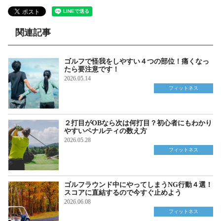
関連記事
ゴルフで怪我をしやすい４つの部位！痛くなっ
たら要注意です！
2026.05.14
フィットネス
２打目がOBなら次は何打目？初心者にもわかり
やすいペナルティの数え方
2026.05.28
フィットネス
ゴルフラウンド中にやってしまうNG行動４選！
スコアに直結するので今すぐ止めよう
2026.06.08
フィットネス