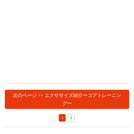
次のページ >> エクササイズ紹介〜コアトレーニン
グ〜
1
2