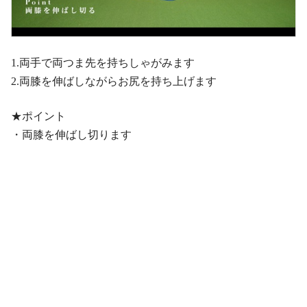
1.両手で両つま先を持ちしゃがみます
2.両膝を伸ばしながらお尻を持ち上げます
★ポイント
・両膝を伸ばし切ります