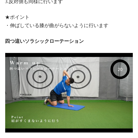
3.反対側も同様に行います
★ポイント
・伸ばしている膝が曲がらないように行います
四つ這いソラシックローテーション