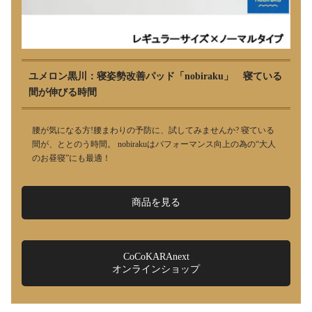
ユメロン黒川：寝姿勢改善パッド「nobiraku」 寝ている
間が伸びる時間
腰が気になる方!腰まわりの予防に、試してみませんか? 寝ている
間が、ととのう時間。 nobirakuはパフォーマンス向上の為の“大人
のお昼寝”にも最適！
商品を見る
CoCoKARAnext
オンラインショップ