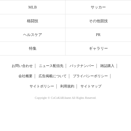
MLB
サッカー
格闘技
その他競技
ヘルスケア
PR
特集
ギャラリー
お問い合わせ
│
ニュース配信先
│
バックナンバー
│
雑誌購入
│
会社概要
│
広告掲載について
│
プライバシーポリシー
│
サイトポリシー
│
利用規約
│
サイトマップ
Copyright © CoCoKARAnext All Rights Reserved.