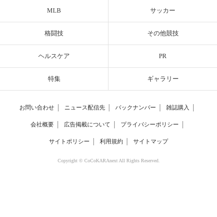
MLB
サッカー
格闘技
その他競技
ヘルスケア
PR
特集
ギャラリー
お問い合わせ
│
ニュース配信先
│
バックナンバー
│
雑誌購入
│
会社概要
│
広告掲載について
│
プライバシーポリシー
│
サイトポリシー
│
利用規約
│
サイトマップ
Copyright © CoCoKARAnext All Rights Reserved.