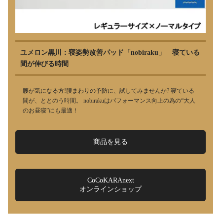
ユメロン黒川：寝姿勢改善パッド「nobiraku」 寝ている
間が伸びる時間
腰が気になる方!腰まわりの予防に、試してみませんか? 寝ている
間が、ととのう時間。 nobirakuはパフォーマンス向上の為の“大人
のお昼寝”にも最適！
商品を見る
CoCoKARAnext
オンラインショップ