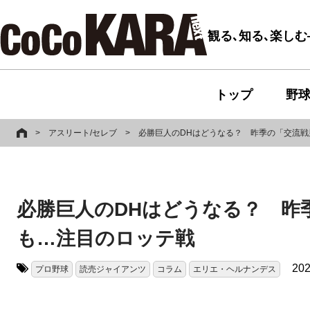
観る､知る､楽し
トップ
野
>
アスリート/セレブ
>
必勝巨人のDHはどうなる？ 昨季の「交流
必勝巨人のDHはどうなる？ 昨
も…注目のロッテ戦
202
プロ野球
読売ジャイアンツ
コラム
エリエ・ヘルナンデス
タグ: