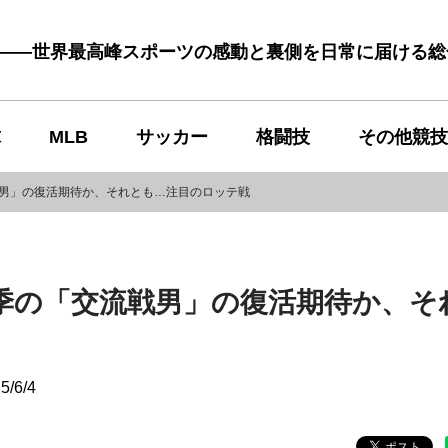
む――世界最高峰スポーツの感動と裏側を日常に届ける
球
MLB
サッカー
格闘技
その他競技
戦男」の復活期待か、それとも…注目のロッテ戦
季の「交流戦男」の復活期待か、そ
5/6/4