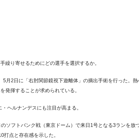
手繰り寄せるためにどの選手を選択するか。
。5月2日に「右肘関節鏡視下遊離体」の摘出手術を行った。熱
さを発揮することが求められている。
エ・ヘルナンデスにも注目が高まる。
のソフトバンク戦（東京ドーム）で来日1号となる3ランを放
、10打点と存在感を示した。