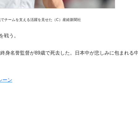
戦でチームを支える活躍を見せた（C）産経新聞社
を戦う。
終身名誉監督が89歳で死去した。日本中が悲しみに包まれる
シーン