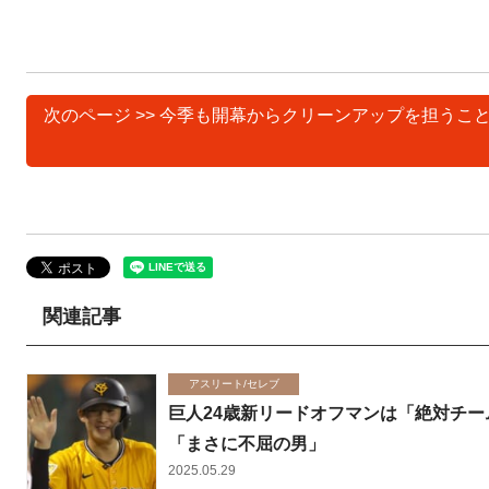
次のページ >> 今季も開幕からクリーンアップを担うこと
関連記事
アスリート/セレブ
巨人24歳新リードオフマンは「絶対チ
「まさに不屈の男」
2025.05.29