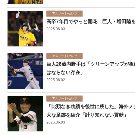
アスリート/セレブ
高卒7年目でやっと開花 巨人・増田陸
2025.06.03
アスリート/セレブ
巨人26歳内野手は「クリーンアップが板
はならない存在」
2025.06.02
アスリート/セレブ
「比類なき功績を後世に残した」海外メ
大な足跡を紹介「計り知れない貢献」
2025.06.03