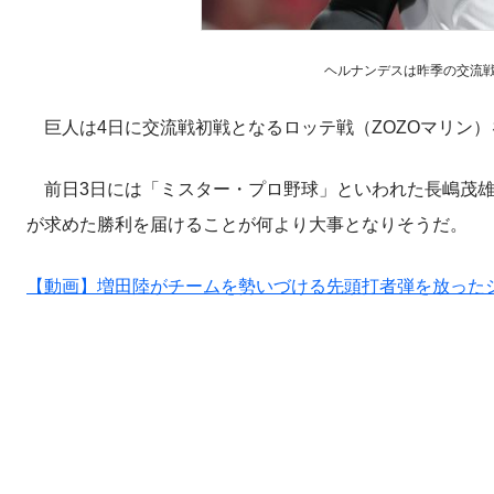
ヘルナンデスは昨季の交流
巨人は4日に交流戦初戦となるロッテ戦（ZOZOマリン）
前日3日には「ミスター・プロ野球」といわれた長嶋茂雄
が求めた勝利を届けることが何より大事となりそうだ。
【動画】増田陸がチームを勢いづける先頭打者弾を放った