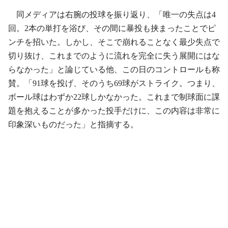
同メディアは右腕の投球を振り返り、「唯一の失点は4
回。2本の単打を浴び、その間に暴投も挟まったことでピ
ンチを招いた。しかし、そこで崩れることなく最少失点で
切り抜け、これまでのように流れを完全に失う展開にはな
らなかった」と論じている他、この日のコントロールも称
賛。「91球を投げ、そのうち69球がストライク。つまり、
ボール球はわずか22球しかなかった。これまで制球面に課
題を抱えることが多かった投手だけに、この内容は非常に
印象深いものだった」と指摘する。