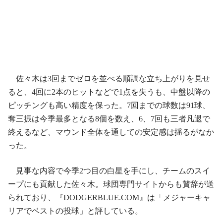
佐々木は3回までゼロを並べる順調な立ち上がりを見せ
ると、4回に2本のヒットなどで1点を失うも、中盤以降の
ピッチングも高い精度を保った。7回までの球数は91球、
奪三振は今季最多となる8個を数え、6、7回も三者凡退で
終えるなど、マウンド全体を通しての安定感は揺るがなか
った。
見事な内容で今季2つ目の白星を手にし、チームのスイ
ープにも貢献した佐々木。球団専門サイトからも賛辞が送
られており、『DODGERBLUE.COM』は「メジャーキャ
リアでベストの投球」と評している。