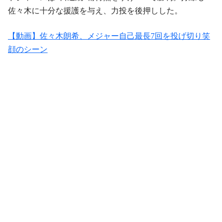
佐々木に十分な援護を与え、力投を後押しした。
【動画】佐々木朗希、メジャー自己最長7回を投げ切り笑
顔のシーン