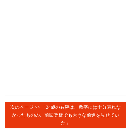
次のページ >> 「24歳の右腕は、数字には十分表れな
かったものの、前回登板でも大きな前進を見せてい
た」