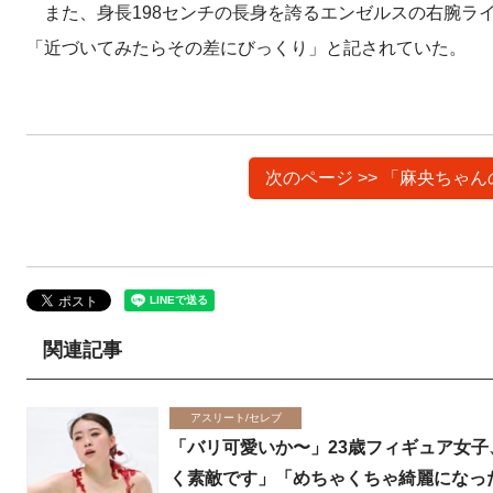
また、身長198センチの長身を誇るエンゼルスの右腕ライ
「近づいてみたらその差にびっくり」と記されていた。
次のページ >> 「麻央ち
関連記事
アスリート/セレブ
「バリ可愛いか〜」23歳フィギュア女
く素敵です」「めちゃくちゃ綺麗になっ