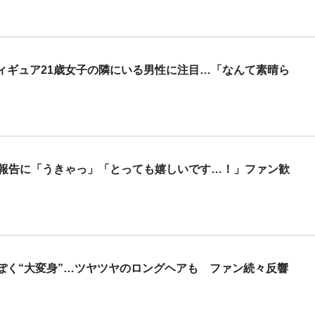
ィギュア21歳女子の隣にいる男性に注目…「なんて素晴ら
の報告に「うきゃっ」「とっても嬉しいです…！」ファン歓
ぽく“大変身”…ツヤツヤのロングヘアも ファン続々反響