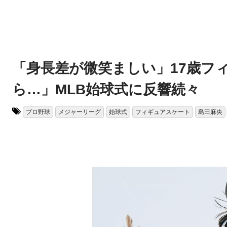
「身長差が微笑ましい」17歳フ
ら…」MLB始球式に反響続々
プロ野球
メジャーリーグ
始球式
フィギュアスケート
島田麻央
タグ: