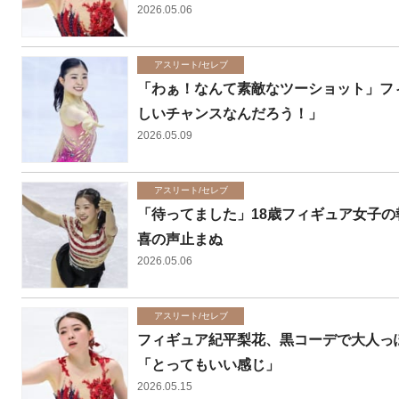
2026.05.06
アスリート/セレブ
「わぁ！なんて素敵なツーショット」フ
しいチャンスなんだろう！」
2026.05.09
アスリート/セレブ
「待ってました」18歳フィギュア女子
喜の声止まぬ
2026.05.06
アスリート/セレブ
フィギュア紀平梨花、黒コーデで大人っ
「とってもいい感じ」
2026.05.15