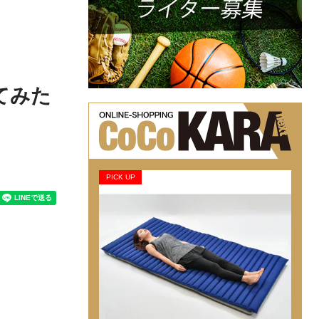
てみた
PICK UP