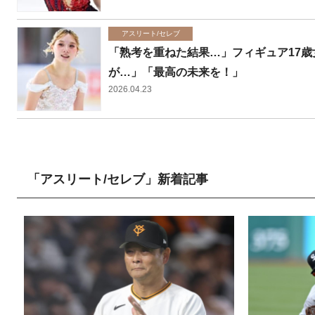
アスリート/セレブ
「熟考を重ねた結果…」フィギュア17歳
が…」「最高の未来を！」
2026.04.23
「アスリート/セレブ」新着記事