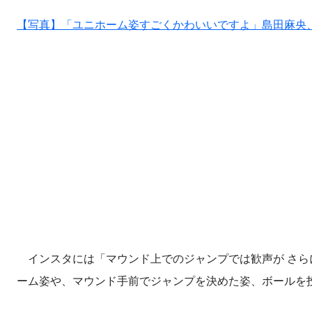
【写真】「ユニホーム姿すごくかわいいですよ」島田麻央
インスタには「マウンド上でのジャンプでは歓声が さら
ーム姿や、マウンド手前でジャンプを決めた姿、ボールを