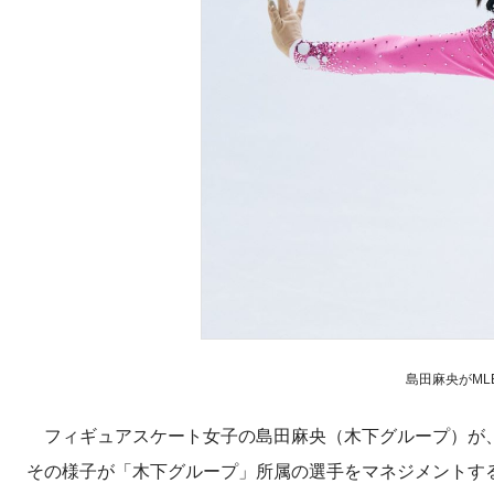
島田麻央がMLBの
フィギュアスケート女子の島田麻央（木下グループ）が、
その様子が「木下グループ」所属の選手をマネジメントす