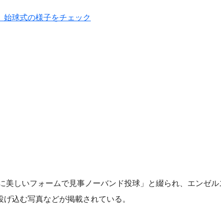
、始球式の様子をチェック
に美しいフォームで見事ノーバンド投球」と綴られ、エンゼル
投げ込む写真などが掲載されている。