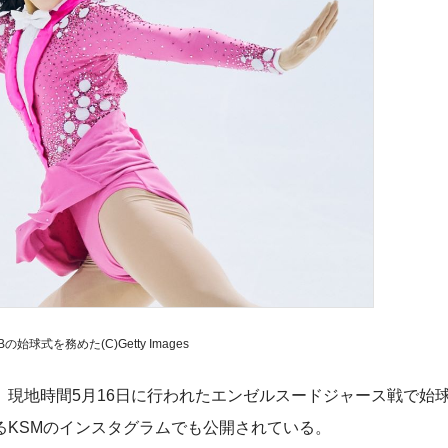
始球式を務めた(C)Getty Images
現地時間5月16日に行われたエンゼルスードジャース戦で始
るKSMのインスタグラムでも公開されている。