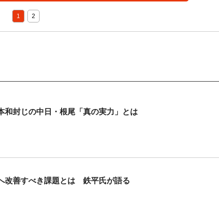
1
2
本和封じの中日・根尾「真の実力」とは
へ改善すべき課題とは 鉄平氏が語る