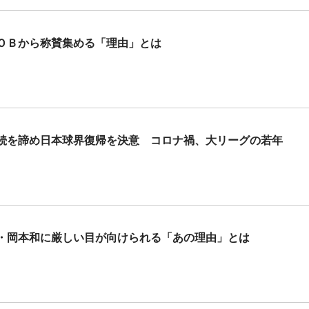
ＯＢから称賛集める「理由」とは
続を諦め日本球界復帰を決意 コロナ禍、大リーグの若年
・岡本和に厳しい目が向けられる「あの理由」とは