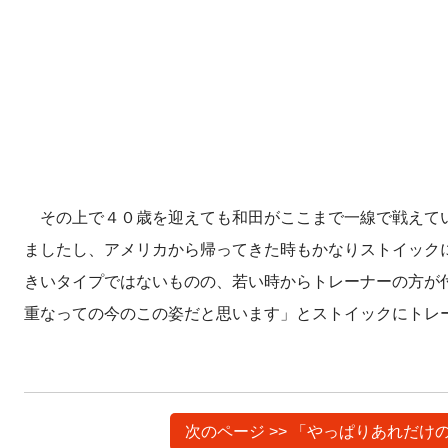
その上で４０歳を迎えても和田がここまで一線で戦えてい
ましたし、アメリカから帰ってきた時もかなりストイック
きいタイプではないものの、若い時からトレーナーの方が
重なっての今のこの姿だと思います」とストイックにトレ
次のページ >> 「やっぱりあれだ