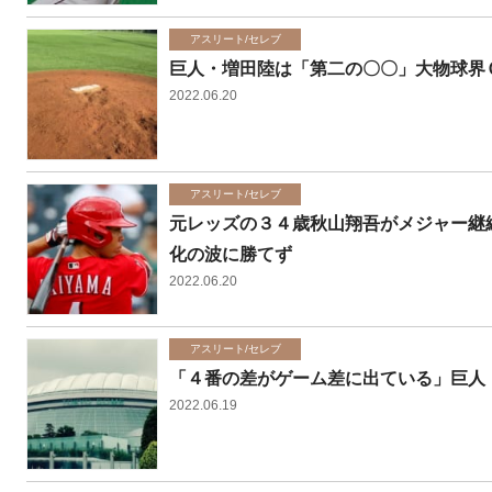
アスリート/セレブ
巨人・増田陸は「第二の〇〇」大物球界
2022.06.20
アスリート/セレブ
元レッズの３４歳秋山翔吾がメジャー継
化の波に勝てず
2022.06.20
アスリート/セレブ
「４番の差がゲーム差に出ている」巨人
2022.06.19