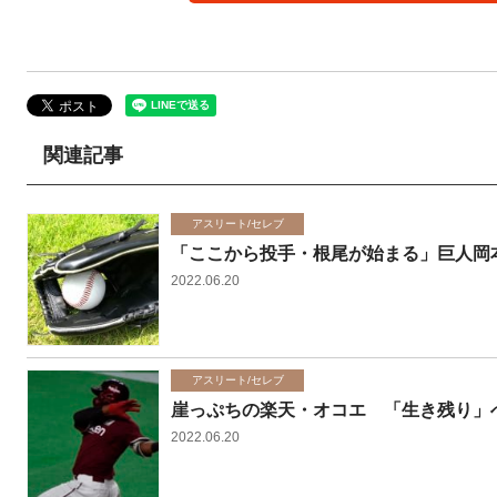
関連記事
アスリート/セレブ
「ここから投手・根尾が始まる」巨人岡
2022.06.20
アスリート/セレブ
崖っぷちの楽天・オコエ 「生き残り」
2022.06.20