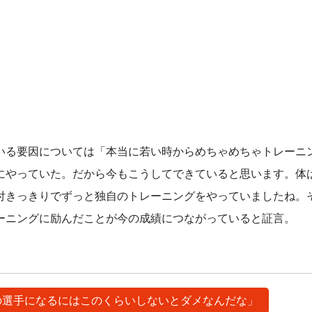
る要因については「本当に若い時からめちゃめちゃトレーニ
にやっていた。だから今もこうしてできていると思います。体
付きっきりでずっと独自のトレーニングをやっていましたね。
ーニングに励んだことが今の成績につながっていると証言。
けの選手になるにはこのくらいしないとダメなんだな」