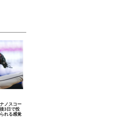
ナノスコー
後3日で投
られる感覚