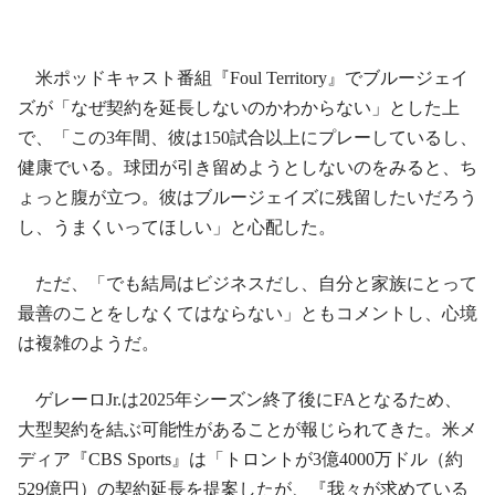
米ポッドキャスト番組『Foul Territory』でブルージェイ
ズが「なぜ契約を延長しないのかわからない」とした上
で、「この3年間、彼は150試合以上にプレーしているし、
健康でいる。球団が引き留めようとしないのをみると、ち
ょっと腹が立つ。彼はブルージェイズに残留したいだろう
し、うまくいってほしい」と心配した。
ただ、「でも結局はビジネスだし、自分と家族にとって
最善のことをしなくてはならない」ともコメントし、心境
は複雑のようだ。
ゲレーロJr.は2025年シーズン終了後にFAとなるため、
大型契約を結ぶ可能性があることが報じられてきた。米メ
ディア『CBS Sports』は「トロントが3億4000万ドル（約
529億円）の契約延長を提案したが、『我々が求めている