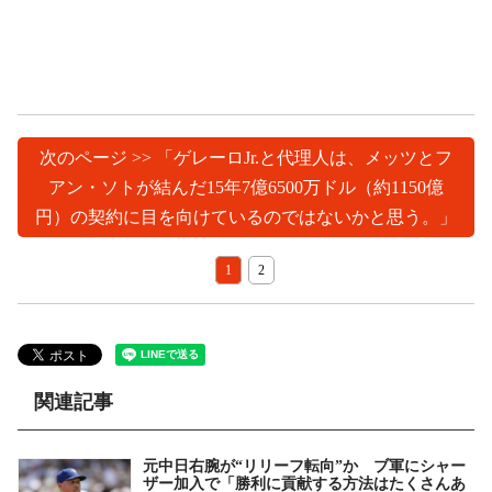
次のページ >> 「ゲレーロJr.と代理人は、メッツとフ
アン・ソトが結んだ15年7億6500万ドル（約1150億
円）の契約に目を向けているのではないかと思う。」
1
2
関連記事
元中日右腕が“リリーフ転向”か ブ軍にシャー
ザー加入で「勝利に貢献する方法はたくさんあ