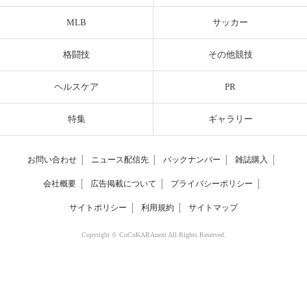
MLB
サッカー
格闘技
その他競技
ヘルスケア
PR
特集
ギャラリー
お問い合わせ
│
ニュース配信先
│
バックナンバー
│
雑誌購入
│
会社概要
│
広告掲載について
│
プライバシーポリシー
│
サイトポリシー
│
利用規約
│
サイトマップ
Copyright © CoCoKARAnext All Rights Reserved.