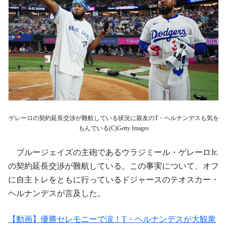
ゲレーロの契約延長交渉が難航している状況に親友のT・ヘルナンデスも気を
もんでいる(C)Getty Images
ブルージェイズの主砲であるウラジミール・ゲレーロJr.
の契約延長交渉が難航している。この事実について、オフ
に自主トレをともに行っているドジャースのテオスカー・
ヘルナンデスが言及した。
【動画】優勝セレモニーで涙！T・ヘルナンデスが大観衆