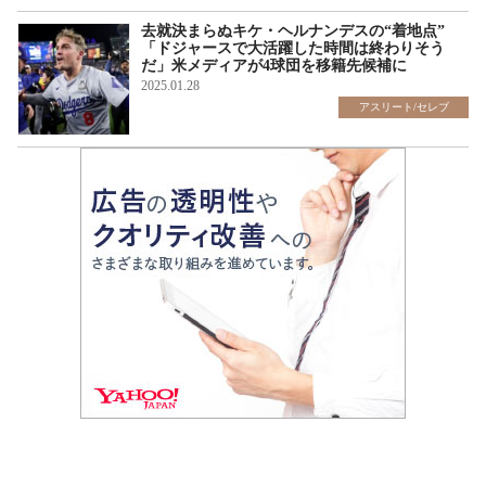
去就決まらぬキケ・ヘルナンデスの“着地点”
「ドジャースで大活躍した時間は終わりそう
だ」米メディアが4球団を移籍先候補に
2025.01.28
アスリート/セレブ