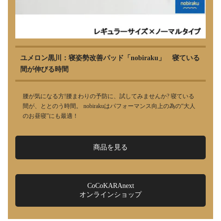
ユメロン黒川：寝姿勢改善パッド「nobiraku」 寝ている
間が伸びる時間
腰が気になる方!腰まわりの予防に、試してみませんか? 寝ている
間が、ととのう時間。 nobirakuはパフォーマンス向上の為の“大人
のお昼寝”にも最適！
商品を見る
CoCoKARAnext
オンラインショップ