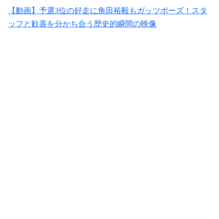
【動画】予選3位の好走に角田裕毅もガッツポーズ！スタ
ッフと歓喜を分かち合う歴史的瞬間の映像