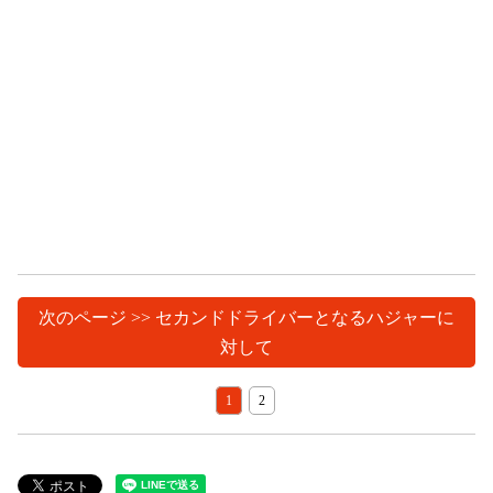
次のページ >> セカンドドライバーとなるハジャーに
対して
1
2