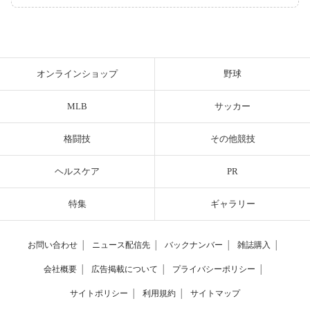
オンラインショップ
野球
MLB
サッカー
格闘技
その他競技
ヘルスケア
PR
特集
ギャラリー
お問い合わせ
│
ニュース配信先
│
バックナンバー
│
雑誌購入
│
会社概要
│
広告掲載について
│
プライバシーポリシー
│
サイトポリシー
│
利用規約
│
サイトマップ