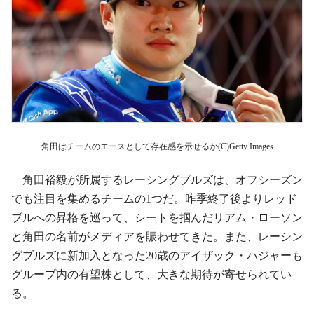
角田はチームのエースとして存在感を示せるか(C)Getty Images
角田裕毅が所属するレーシングブルズは、オフシーズン
でも注目を集めるチームの1つだ。昨季終了後よりレッド
ブルへの昇格を巡って、シートを掴んだリアム・ローソン
と角田の名前がメディアを賑わせてきた。また、レーシン
グブルズに新加入となった20歳のアイザック・ハジャーも
グループ内の有望株として、大きな期待が寄せられてい
る。