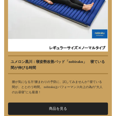
ユメロン黒川：寝姿勢改善パッド「nobiraku」 寝ている
間が伸びる時間
腰が気になる方!腰まわりの予防に、試してみませんか? 寝ている
間が、ととのう時間。 nobirakuはパフォーマンス向上の為の“大人
のお昼寝”にも最適！
商品を見る