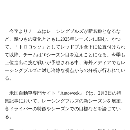
今季よりチームはレーシングブルズが新名称となるな
ど、幾つもの変化とともに2025年シーズンに臨む。かつ
て、「トロロッソ」としてレッドブル傘下に位置付けられ
て以降、チームは10シーズン目を迎えことになる。今季も
上位進出に挑む戦いが予想される中、海外メディアでもレ
ーシングブルズに対し冷静な視点からの分析が行われてい
る。
米国自動車専門サイト『Autoweek』では、2月3日の特
集記事において、レーシングブルズの新シーズンを展望。
各ドライバーの特徴やシーズンでの目標などを論じてい
る。