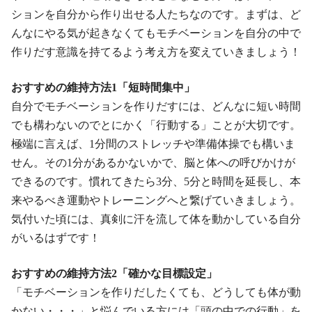
ションを自分から作り出せる人たちなのです。まずは、ど
んなにやる気が起きなくてもモチベーションを自分の中で
作りだす意識を持てるよう考え方を変えていきましょう！
おすすめの維持方法1「短時間集中」
自分でモチベーションを作りだすには、どんなに短い時間
でも構わないのでとにかく「行動する」ことが大切です。
極端に言えば、1分間のストレッチや準備体操でも構いま
せん。その1分があるかないかで、脳と体への呼びかけが
できるのです。慣れてきたら3分、5分と時間を延長し、本
来やるべき運動やトレーニングへと繋げていきましょう。
気付いた頃には、真剣に汗を流して体を動かしている自分
がいるはずです！
おすすめの維持方法2「確かな目標設定」
「モチベーションを作りだしたくても、どうしても体が動
かない・・・」と悩んでいる方には「頭の中での行動」を