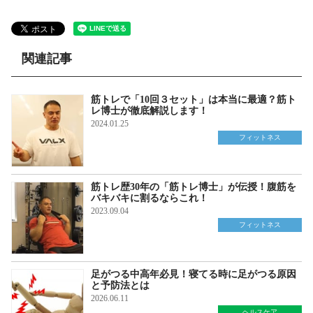
関連記事
筋トレで「10回３セット」は本当に最適？筋ト
レ博士が徹底解説します！
2024.01.25
フィットネス
筋トレ歴30年の「筋トレ博士」が伝授！腹筋を
バキバキに割るならこれ！
2023.09.04
フィットネス
足がつる中高年必見！寝てる時に足がつる原因
と予防法とは
2026.06.11
ヘルスケア