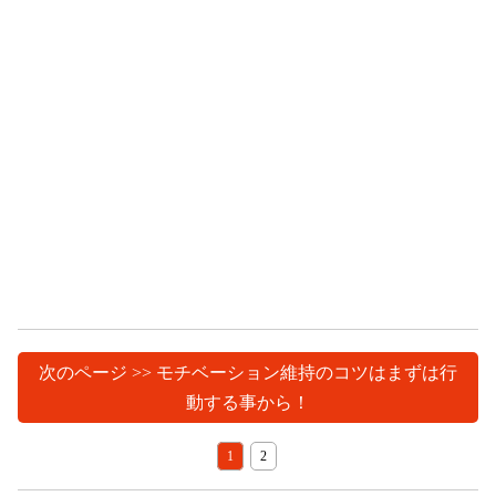
次のページ >> モチベーション維持のコツはまずは行
動する事から！
1
2