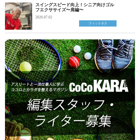
スイングスピード向上！シニア向けゴル
フエクササイズ〜肩編〜
2026.07.02
フィットネス