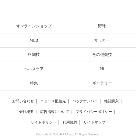
オンラインショップ
野球
MLB
サッカー
格闘技
その他競技
ヘルスケア
PR
特集
ギャラリー
お問い合わせ
│
ニュース配信先
│
バックナンバー
│
雑誌購入
│
会社概要
│
広告掲載について
│
プライバシーポリシー
│
サイトポリシー
│
利用規約
│
サイトマップ
Copyright © CoCoKARAnext All Rights Reserved.