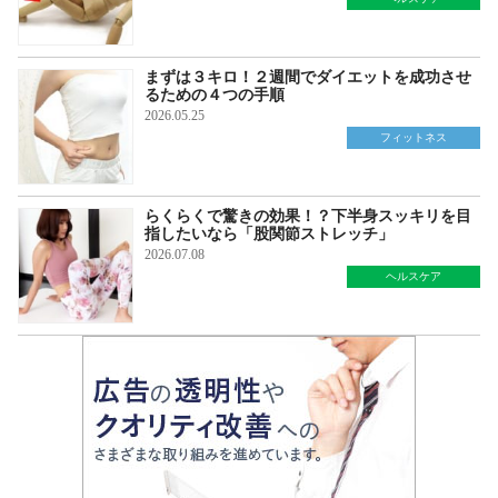
まずは３キロ！２週間でダイエットを成功させ
るための４つの手順
2026.05.25
フィットネス
らくらくで驚きの効果！？下半身スッキリを目
指したいなら「股関節ストレッチ」
2026.07.08
ヘルスケア