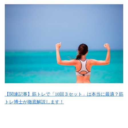
【関連記事】筋トレで「10回３セット」は本当に最適？筋
トレ博士が徹底解説します！