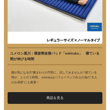
ユメロン黒川：寝姿勢改善パッド「nobiraku」 寝ている
間が伸びる時間
腰が気になる方!腰まわりの予防に、試してみませんか? 寝ている
間が、ととのう時間。 nobirakuはパフォーマンス向上の為の“大人
のお昼寝”にも最適！
商品を見る