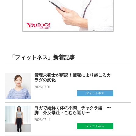
「フィットネス」新着記事
管理栄養士が解説！便秘により起こるカ
ラダの変化
2026.07.31
フィットネス
ヨガで紐解く体の不調 チャクラ編 〜
脚 外反母趾・こむら返り〜
2026.07.11
フィットネス