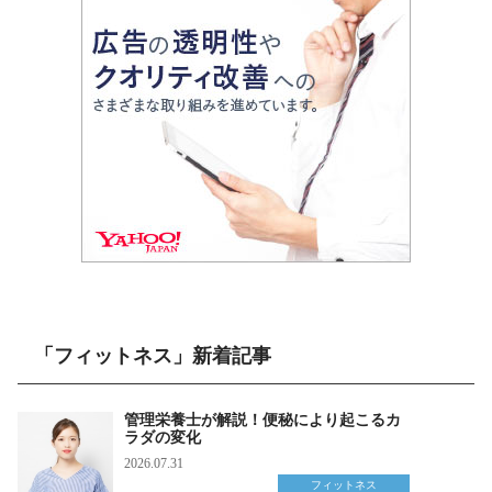
「フィットネス」新着記事
管理栄養士が解説！便秘により起こるカ
ラダの変化
2026.07.31
フィットネス