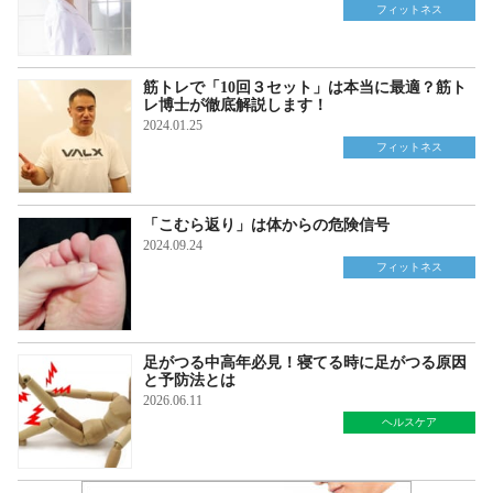
フィットネス
筋トレで「10回３セット」は本当に最適？筋ト
レ博士が徹底解説します！
2024.01.25
フィットネス
「こむら返り」は体からの危険信号
2024.09.24
フィットネス
足がつる中高年必見！寝てる時に足がつる原因
と予防法とは
2026.06.11
ヘルスケア