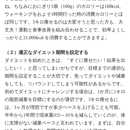
ね。ちなみにおにぎり1個（100g）のカロリーは168kcal。
ウォーキングをおよそ1時間行った時の消費カロリーとほ
ぼ同じです。3キロ痩せるのは大変そうと思った方も、大
丈夫！運動と食事改善を組み合わせることで、効率よくし
っかりと21,000kcal を消費することができますよ。
（２）適正なダイエット期間を設定する
ダイエットを始めたときは、「すぐに痩せたい！結果を出
したい！」と思ってしまいがちですが、目標までの適切な
期間を設定することが大切です。焦ってダイエットや減量
をしても、リバウンドしてしまう可能性があるからです。
初めてダイエットにチャレンジする場合は、1か月に1キロ
の脂肪減量を目標にするのが適切です。3キロ痩せるに
は、3ヶ月が理想ですが多少ペースを上げることも可能。
半年から1年間で現体重の5～10％を減らしていくのが、体
に支障がない減量ペースと言われています。まずは、自分