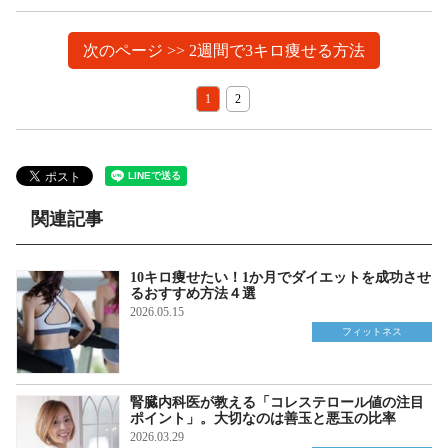
次のページ >> 2週間で3キロ痩せる方法
1
2
関連記事
10キロ痩せたい！1か月でダイエットを成功させ
るおすすめ方法４選
2026.05.15
フィットネス
腎臓内科医が教える「コレステロール値の注目
ポイント」。大切なのは善玉と悪玉の比率
2026.03.29