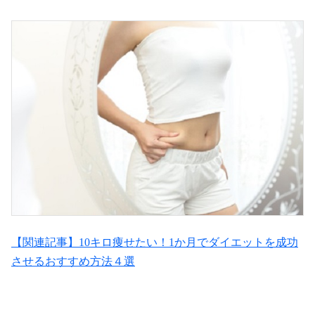
【関連記事】10キロ痩せたい！1か月でダイエットを成功
させるおすすめ方法４選