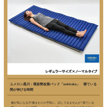
ユメロン黒川：寝姿勢改善パッド「nobiraku」 寝ている
間が伸びる時間
腰が気になる方!腰まわりの予防に、試してみませんか? 寝ている