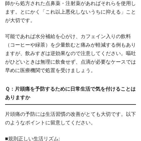
師から処方された点鼻薬・注射薬があればそれらを使用し
ます。とにかく「これ以上悪化しないうちに抑える」こと
が大切です。
可能であれば水分補給を心がけ、カフェイン入りの飲料
（コーヒーや緑茶）を少量飲むと痛みが軽減する例もあり
ますが、飲みすぎは逆効果なので注意してください。嘔吐
がひどいときは無理に飲食せず、点滴が必要なケースでは
早めに医療機関で処置を受けましょう。
Ｑ：片頭痛を予防するために日常生活で気を付けることは
ありますか
片頭痛の予防には生活習慣の改善がとても大切です。以下
のようなポイントに留意してください。
■規則正しい生活リズム: