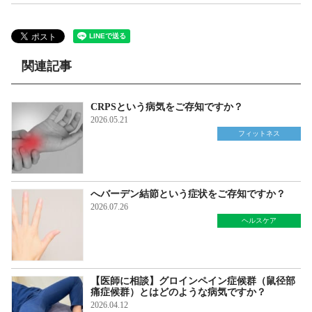
関連記事
CRPSという病気をご存知ですか？
2026.05.21
フィットネス
へバーデン結節という症状をご存知ですか？
2026.07.26
ヘルスケア
【医師に相談】グロインペイン症候群（鼠径部
痛症候群）とはどのような病気ですか？
2026.04.12