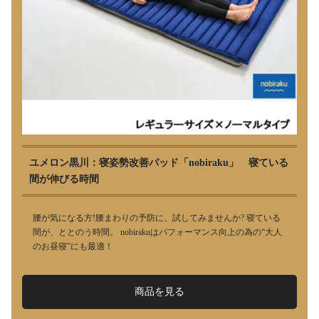
ユメロン黒川：寝姿勢改善パッド「nobiraku」 寝ている
間が伸びる時間
腰が気になる方!腰まわりの予防に、試してみませんか? 寝ている
間が、ととのう時間。 nobirakuはパフォーマンス向上の為の“大人
のお昼寝”にも最適！
商品を見る