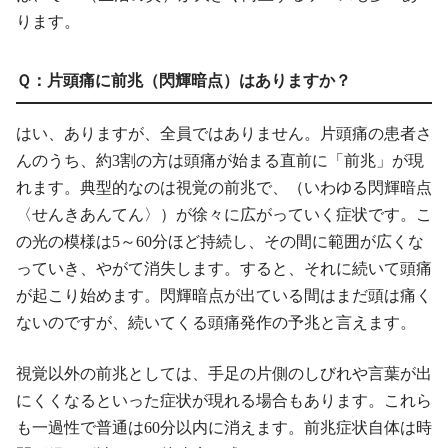
ります。
Ｑ：片頭痛に前兆（閃輝暗点）はありますか？
はい、ありますが、全員ではありません。片頭痛の患者さ
んのうち、約3割の方は頭痛が始まる直前に「前兆」が現
れます。典型的なのは視覚の前兆で、（いわゆる閃輝暗点
〈せんきあんてん〉）が徐々に広がっていく症状です。こ
の光の模様は5～60分ほど持続し、その間に範囲が広くな
っていき、やがて消失します。すると、それに続いて頭痛
が起こり始めます。閃輝暗点が出ている間はまだ頭は痛く
ないのですが、続いてくる頭痛発作の予兆と言えます。
視覚以外の前兆としては、手足の片側のしびれや言葉が出
にくくなるといった症状が現れる場合もあります。これら
も一過性で普通は60分以内に消えます。前兆症状自体は時