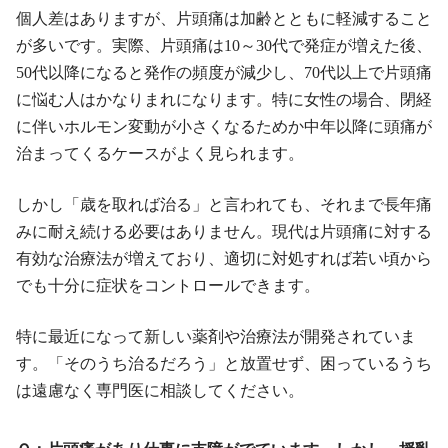
個人差はありますが、片頭痛は加齢とともに軽減すること
が多いです。実際、片頭痛は10～30代で発症が増えた後、
50代以降になると発作の頻度が減少し、70代以上で片頭痛
に悩む人はかなりまれになります。特に女性の場合、閉経
に伴いホルモン変動が小さくなるためか中年以降に頭痛が
治まってくるケースがよく見られます。
しかし「歳を取れば治る」と言われても、それまで長年痛
みに耐え続ける必要はありません。現代は片頭痛に対する
有効な治療法が増えており、適切に対処すれば若い頃から
でも十分に症状をコントロールできます。
特に最近になって新しい薬剤や治療法が開発されていま
す。「そのうち治るだろう」と放置せず、困っているうち
は遠慮なく専門医に相談してください。