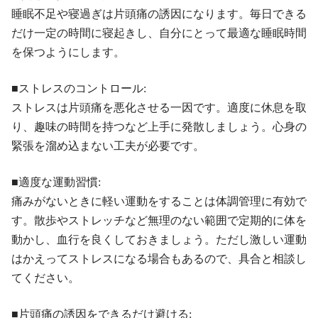
睡眠不足や寝過ぎは片頭痛の誘因になります。毎日できる
だけ一定の時間に寝起きし、自分にとって最適な睡眠時間
を保つようにします。
■ストレスのコントロール:
ストレスは片頭痛を悪化させる一因です。適度に休息を取
り、趣味の時間を持つなど上手に発散しましょう。心身の
緊張を溜め込まない工夫が必要です。
■適度な運動習慣:
痛みがないときに軽い運動をすることは体調管理に有効で
す。散歩やストレッチなど無理のない範囲で定期的に体を
動かし、血行を良くしておきましょう。ただし激しい運動
はかえってストレスになる場合もあるので、具合と相談し
てください。
■片頭痛の誘因をできるだけ避ける: