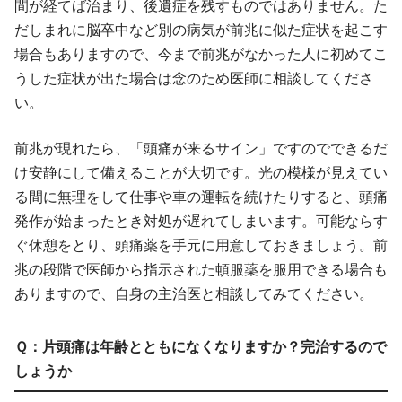
間が経てば治まり、後遺症を残すものではありません。た
だしまれに脳卒中など別の病気が前兆に似た症状を起こす
場合もありますので、今まで前兆がなかった人に初めてこ
うした症状が出た場合は念のため医師に相談してくださ
い。
前兆が現れたら、「頭痛が来るサイン」ですのでできるだ
け安静にして備えることが大切です。光の模様が見えてい
る間に無理をして仕事や車の運転を続けたりすると、頭痛
発作が始まったとき対処が遅れてしまいます。可能ならす
ぐ休憩をとり、頭痛薬を手元に用意しておきましょう。前
兆の段階で医師から指示された頓服薬を服用できる場合も
ありますので、自身の主治医と相談してみてください。
Ｑ：片頭痛は年齢とともになくなりますか？完治するので
しょうか