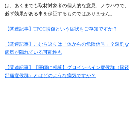
は、あくまでも取材対象者の個人的な意見、ノウハウで、
必ず効果がある事を保証するものではありません。
【関連記事】TFCC損傷という症状をご存知ですか？
【関連記事】こむら返りは「体からの危険信号」？深刻な
病気が隠れている可能性も
【関連記事】【医師に相談】グロインペイン症候群（鼠径
部痛症候群）とはどのような病気ですか？