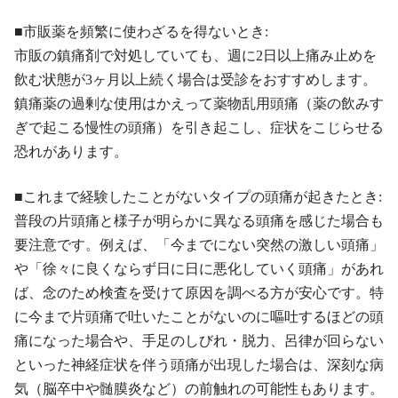
■市販薬を頻繁に使わざるを得ないとき:
市販の鎮痛剤で対処していても、週に2日以上痛み止めを
飲む状態が3ヶ月以上続く場合は受診をおすすめします。
鎮痛薬の過剰な使用はかえって薬物乱用頭痛（薬の飲みす
ぎで起こる慢性の頭痛）を引き起こし、症状をこじらせる
恐れがあります。
■これまで経験したことがないタイプの頭痛が起きたとき:
普段の片頭痛と様子が明らかに異なる頭痛を感じた場合も
要注意です。例えば、「今までにない突然の激しい頭痛」
や「徐々に良くならず日に日に悪化していく頭痛」があれ
ば、念のため検査を受けて原因を調べる方が安心です。特
に今まで片頭痛で吐いたことがないのに嘔吐するほどの頭
痛になった場合や、手足のしびれ・脱力、呂律が回らない
といった神経症状を伴う頭痛が出現した場合は、深刻な病
気（脳卒中や髄膜炎など）の前触れの可能性もあります。