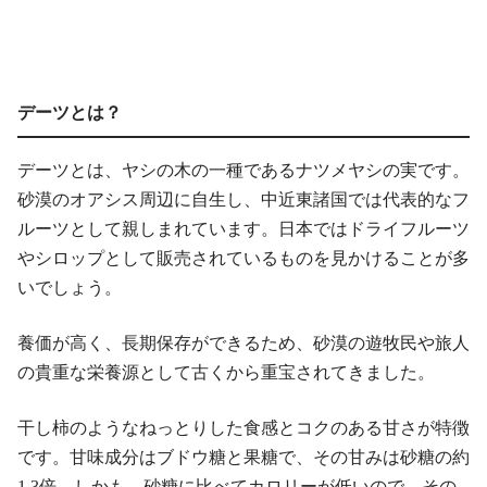
デーツとは？
デーツとは、ヤシの木の一種であるナツメヤシの実です。
砂漠のオアシス周辺に自生し、中近東諸国では代表的なフ
ルーツとして親しまれています。日本ではドライフルーツ
やシロップとして販売されているものを見かけることが多
いでしょう。
養価が高く、長期保存ができるため、砂漠の遊牧民や旅人
の貴重な栄養源として古くから重宝されてきました。
干し柿のようなねっとりした食感とコクのある甘さが特徴
です。甘味成分はブドウ糖と果糖で、その甘みは砂糖の約
1.3倍。しかも、砂糖に比べてカロリーが低いので、その