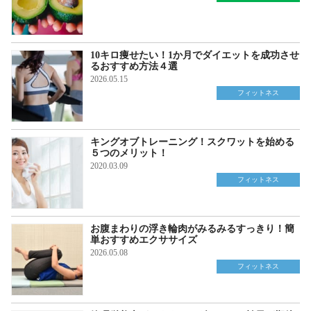
10キロ痩せたい！1か月でダイエットを成功させ
るおすすめ方法４選
2026.05.15
フィットネス
キングオブトレーニング！スクワットを始める
５つのメリット！
2020.03.09
フィットネス
お腹まわりの浮き輪肉がみるみるすっきり！簡
単おすすめエクササイズ
2026.05.08
フィットネス