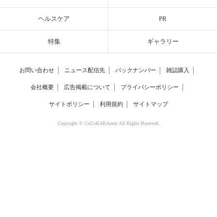
ヘルスケア
PR
特集
ギャラリー
お問い合わせ
│
ニュース配信先
│
バックナンバー
│
雑誌購入
│
会社概要
│
広告掲載について
│
プライバシーポリシー
│
サイトポリシー
│
利用規約
│
サイトマップ
Copyright © CoCoKARAnext All Rights Reserved.