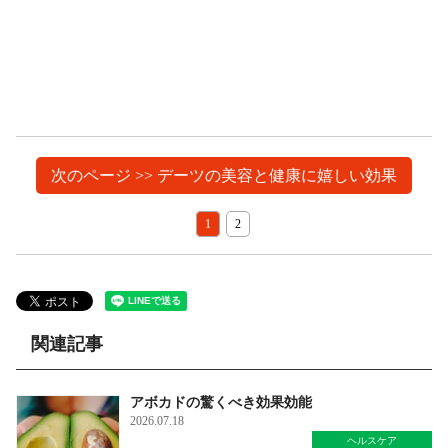
次のページ >> デーツの美容と健康に嬉しい効果
1
2
関連記事
アボカドの驚くべき効果効能
2026.07.18
ヘルスケア