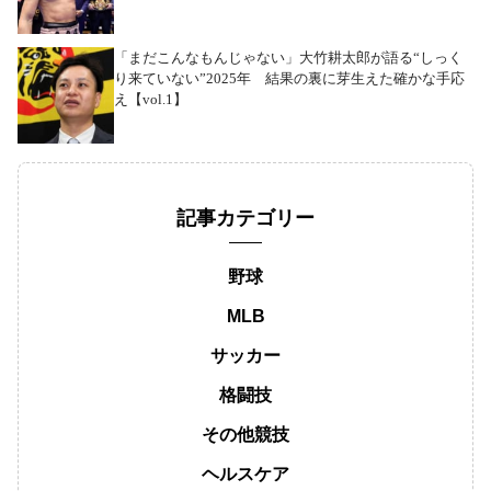
「まだこんなもんじゃない」大竹耕太郎が語る“しっく
り来ていない”2025年 結果の裏に芽生えた確かな手応
え【vol.1】
記事カテゴリー
野球
MLB
サッカー
格闘技
その他競技
ヘルスケア