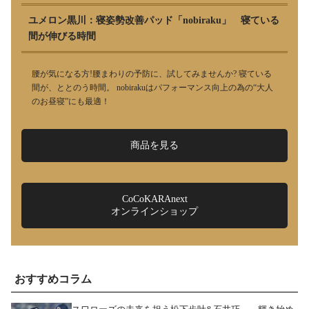
ユメロン黒川：寝姿勢改善パッド「nobiraku」 寝ている
間が伸びる時間
腰が気になる方!腰まわりの予防に、試してみませんか? 寝ている
間が、ととのう時間。 nobirakuはパフォーマンス向上の為の“大人
のお昼寝”にも最適！
商品を見る
CoCoKARAnext
オンラインショップ
おすすめコラム