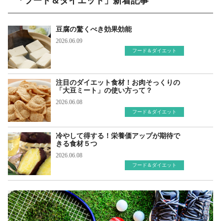
「フード＆ダイエット」新着記事
豆腐の驚くべき効果効能
2026.06.09
フード＆ダイエット
注目のダイエット食材！お肉そっくりの
「大豆ミート」の使い方って？
2026.06.08
フード＆ダイエット
冷やして得する！栄養価アップが期待で
きる食材５つ
2026.06.08
フード＆ダイエット