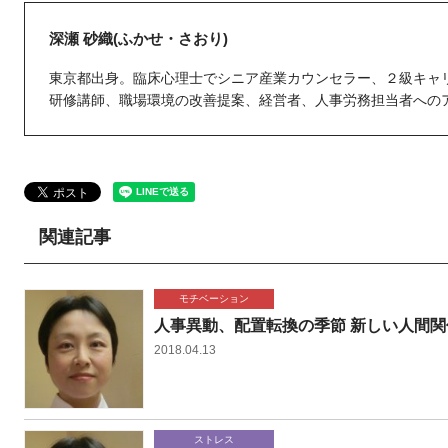
深瀬 砂織(ふかせ・さおり)
東京都出身。臨床心理士でシニア産業カウンセラー、２級キャ
研修講師、職場環境の改善提案、経営者、人事労務担当者への
関連記事
モチベーション
人事異動、配置転換の季節 新しい人間関
2018.04.13
ストレス