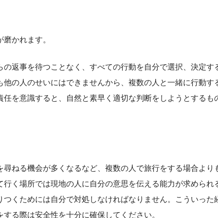
が磨かれます。
の返事を待つことなく、すべての行動を自分で選択、決定す
も他の人のせいにはできませんから、複数の人と一緒に行動す
責任を意識すると、自然と素早く適切な判断をしようとするも
。
尋ねる機会が多くなるなど、複数の人で旅行をする場合より
て行く場所では現地の人に自分の意思を伝える能力が求められ
りつくためには自分で対処しなければなりません。こういった
をする際は安全性を十分に確保してください。