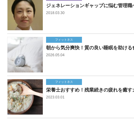
ジェネレーションギャップに悩む管理職へ
2018.03.30
フィットネス
朝から気分爽快！質の良い睡眠を助ける
2026.05.04
フィットネス
栄養士おすすめ！残業続きの疲れを癒す
2023.03.01