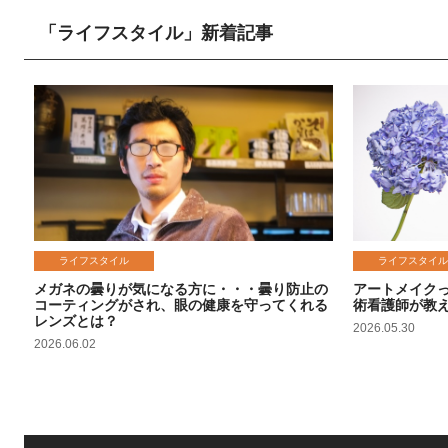
「ライフスタイル」新着記事
ライフスタイル
ライフスタイル
メガネの曇りが気になる方に・・・曇り防止の
アートメイク
コーティングがされ、眼の健康を守ってくれる
術看護師が教
レンズとは？
2026.05.30
2026.06.02