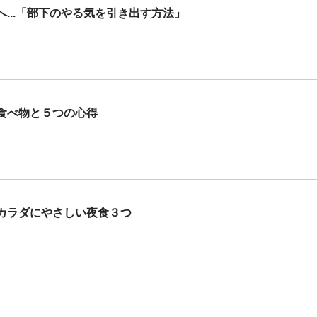
...「部下のやる気を引き出す方法」
食べ物と５つの心得
カラダにやさしい夜食３つ