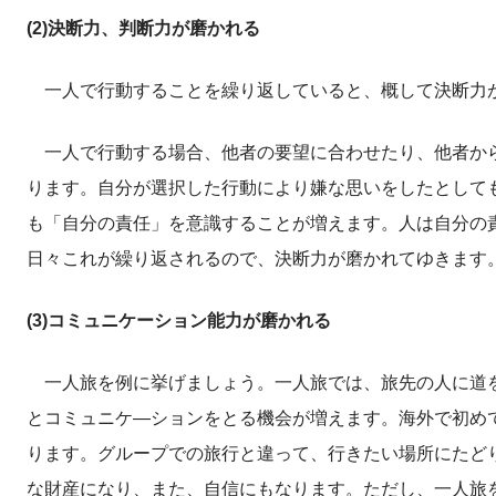
(2)決断力、判断力が磨かれる
一人で行動することを繰り返していると、概して決断力
一人で行動する場合、他者の要望に合わせたり、他者から
ります。自分が選択した行動により嫌な思いをしたとして
も「自分の責任」を意識することが増えます。人は自分の
日々これが繰り返されるので、決断力が磨かれてゆきます
(3)コミュニケーション能力が磨かれる
一人旅を例に挙げましょう。一人旅では、旅先の人に道を
とコミュニケ―ションをとる機会が増えます。海外で初め
ります。グループでの旅行と違って、行きたい場所にたど
な財産になり、また、自信にもなります。ただし、一人旅