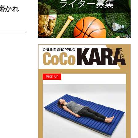
磨かれ
PICK UP