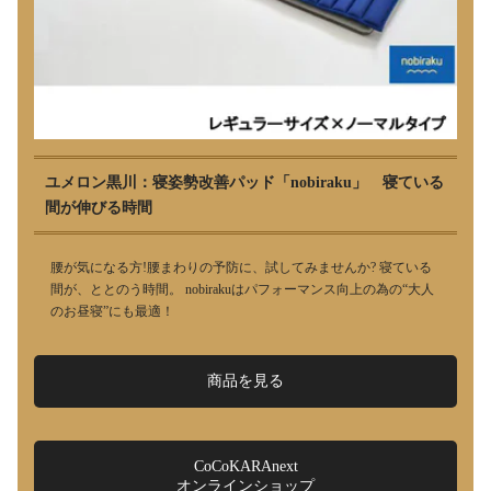
ユメロン黒川：寝姿勢改善パッド「nobiraku」 寝ている
間が伸びる時間
腰が気になる方!腰まわりの予防に、試してみませんか? 寝ている
間が、ととのう時間。 nobirakuはパフォーマンス向上の為の“大人
のお昼寝”にも最適！
商品を見る
CoCoKARAnext
オンラインショップ