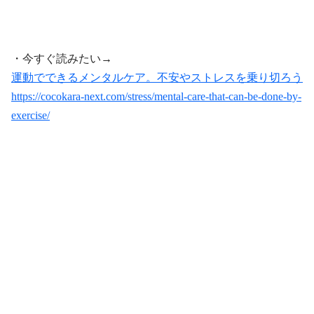
・今すぐ読みたい→
運動でできるメンタルケア。不安やストレスを乗り切ろう
https://cocokara-next.com/stress/mental-care-that-can-be-done-by-
exercise/