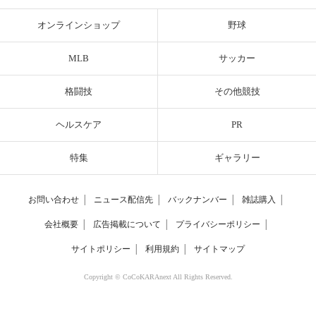
オンラインショップ
野球
MLB
サッカー
格闘技
その他競技
ヘルスケア
PR
特集
ギャラリー
お問い合わせ
│
ニュース配信先
│
バックナンバー
│
雑誌購入
│
会社概要
│
広告掲載について
│
プライバシーポリシー
│
サイトポリシー
│
利用規約
│
サイトマップ
Copyright © CoCoKARAnext All Rights Reserved.