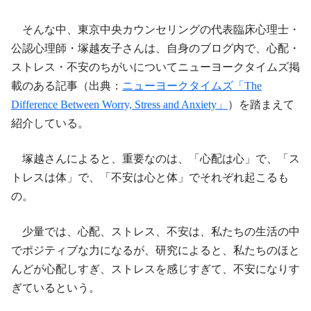
そんな中、東京中央カウンセリングの代表臨床心理士・
公認心理師・塚越友子さんは、自身のブログ内で、心配・
ストレス・不安のちがいについてニューヨークタイムズ掲
載のある記事（出典：
ニューヨークタイムズ「The
Difference Between Worry, Stress and Anxiety」
）を踏まえて
紹介している。
塚越さんによると、重要なのは、「心配は心」で、「ス
トレスは体」で、「不安は心と体」でそれぞれ起こるも
の。
少量では、心配、ストレス、不安は、私たちの生活の中
でポジティブな力になるが、研究によると、私たちのほと
んどが心配しすぎ、ストレスを感じすぎて、不安になりす
ぎているという。