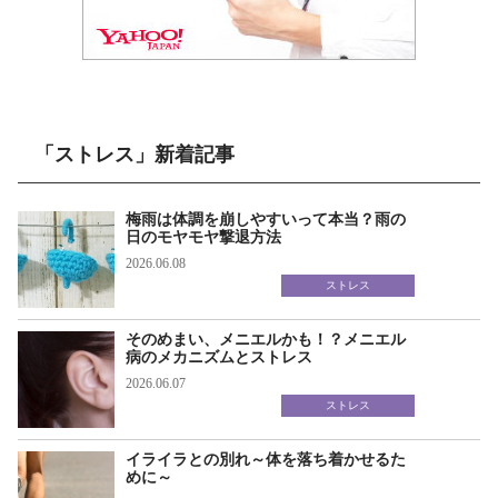
「ストレス」新着記事
梅雨は体調を崩しやすいって本当？雨の
日のモヤモヤ撃退方法
2026.06.08
ストレス
そのめまい、メニエルかも！？メニエル
病のメカニズムとストレス
2026.06.07
ストレス
イライラとの別れ～体を落ち着かせるた
めに～