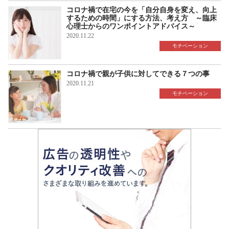
コロナ禍で在宅の今を「自分自身を変え、向上
するための時間」にする方法、考え方 ～臨床
心理士からのワンポイントアドバイス～
2020.11.22
モチベーション
コロナ禍で親が子供に対してできる７つの事
2020.11.21
モチベーション