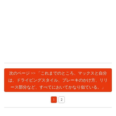
次のページ >> 「これまでのところ、マックスと自分
は、ドライビングスタイル、ブレーキのかけ方、リリ
ース部分など、すべてにおいてかなり似ている。」
1
2