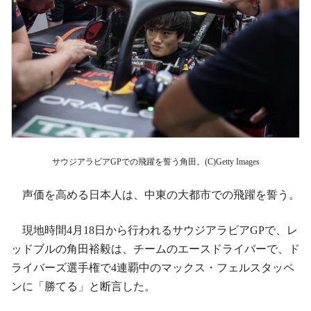
サウジアラビアGPでの飛躍を誓う角田。(C)Getty Images
声価を高める日本人は、中東の大都市での飛躍を誓う。
現地時間4月18日から行われるサウジアラビアGPで、レ
ッドブルの角田裕毅は、チームのエースドライバーで、ド
ライバーズ選手権で4連覇中のマックス・フェルスタッペ
ンに「勝てる」と断言した。