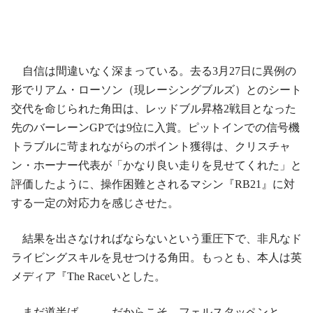
自信は間違いなく深まっている。去る3月27日に異例の
形でリアム・ローソン（現レーシングブルズ）とのシート
交代を命じられた角田は、レッドブル昇格2戦目となった
先のバーレーンGPでは9位に入賞。ピットインでの信号機
トラブルに苛まれながらのポイント獲得は、クリスチャ
ン・ホーナー代表が「かなり良い走りを見せてくれた」と
評価したように、操作困難とされるマシン『RB21』に対
する一定の対応力を感じさせた。
結果を出さなければならないという重圧下で、非凡なド
ライビングスキルを見せつける角田。もっとも、本人は英
メディア『The Raceいとした。
まだ道半ば――。だからこそ、フェルスタッペンと