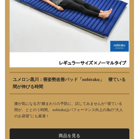
ユメロン黒川：寝姿勢改善パッド「nobiraku」 寝ている
間が伸びる時間
腰が気になる方!腰まわりの予防に、試してみませんか? 寝ている
間が、ととのう時間。 nobirakuはパフォーマンス向上の為の“大人
のお昼寝”にも最適！
商品を見る