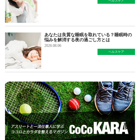
ヘルスケア
あなたは良質な睡眠を取れている？睡眠時の
悩みを解消する夜の過ごし方とは
2026.08.06
ヘルスケア