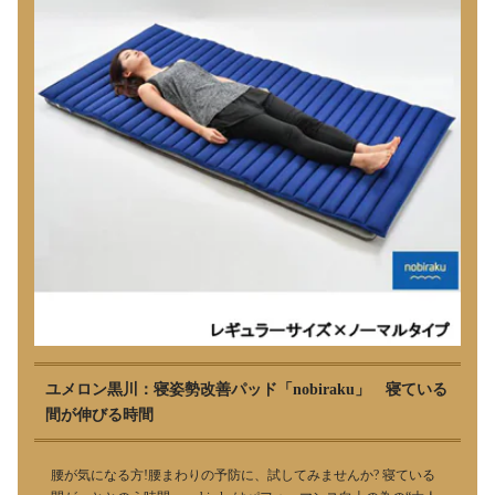
ユメロン黒川：寝姿勢改善パッド「nobiraku」 寝ている
間が伸びる時間
腰が気になる方!腰まわりの予防に、試してみませんか? 寝ている