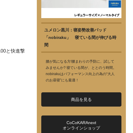
ユメロン黒川：寝姿勢改善パッド
「nobiraku」 寝ている間が伸びる時
間
00と快進撃
腰が気になる方!腰まわりの予防に、試して
みませんか? 寝ている間が、ととのう時間。
nobirakuはパフォーマンス向上の為の“大人
のお昼寝”にも最適！
商品を見る
CoCoKARAnext
オンラインショップ