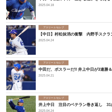
2025.04.18
アスリート/セレブ
【中日】村松抹消の衝撃 内野手スクラ
2025.04.24
アスリート/セレブ
中田だ、ボスラーだ!! 井上中日が3連
2025.04.21
アスリート/セレブ
井上中日 注目のベテラン巻き返し 31
2025.04.24