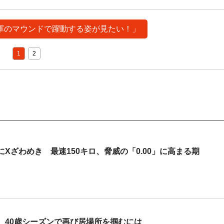
く1軍のマウンドで躍動する姿が見たい！」
1
2
Xざわめき 最速150キロ、脅威の「0.00」に高まる期
 40歳シーズンで再び居場所を掴むには