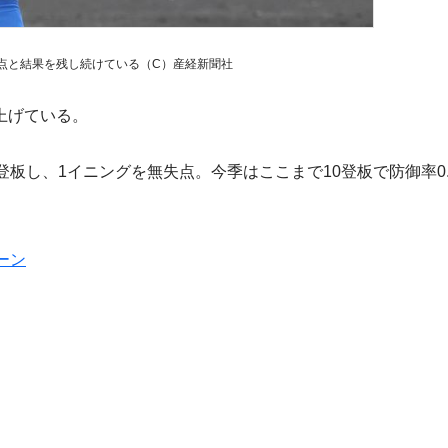
点と結果を残し続けている（C）産経新聞社
上げている。
板し、1イニングを無失点。今季はここまで10登板で防御率0.
ーン