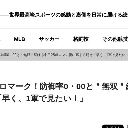
む――世界最高峰スポーツの感動と裏側を日常に届ける
球
MLB
サッカー
格闘技
その他競技
防御率0・00と＂無双＂続ける中日25歳ロマン腕に高まる期待「早く、1軍で見たい
ロマーク！防御率0・00と＂無双＂
「早く、1軍で見たい！」