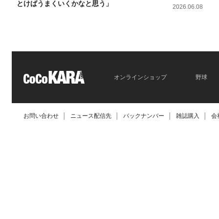
とけばうまくいくかなと思う」
2026.06.08
2026.06.09
オンラインショップ
野球
お問い合わせ
│
ニュース配信先
│
バックナンバー
│
雑誌購入
│
会