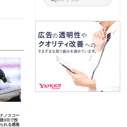
ナノスコー
後3日で投
られる感覚