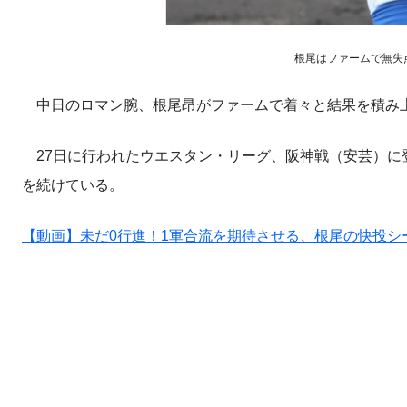
根尾はファームで無失
中日のロマン腕、根尾昂がファームで着々と結果を積み
27日に行われたウエスタン・リーグ、阪神戦（安芸）に登
を続けている。
【動画】未だ0行進！1軍合流を期待させる、根尾の快投シ