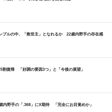
ンブルの中、「救世主」となれるか 22歳内野手の存在感
勝＆5割復帰 「好調の要因3つ」と「今後の展望」
歳内野手の「.368」にX期待 「完全にお目覚めか」