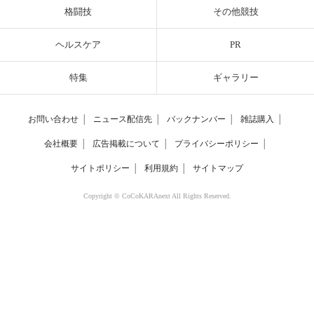
格闘技
その他競技
ヘルスケア
PR
特集
ギャラリー
お問い合わせ
│
ニュース配信先
│
バックナンバー
│
雑誌購入
│
会社概要
│
広告掲載について
│
プライバシーポリシー
│
サイトポリシー
│
利用規約
│
サイトマップ
Copyright © CoCoKARAnext All Rights Reserved.