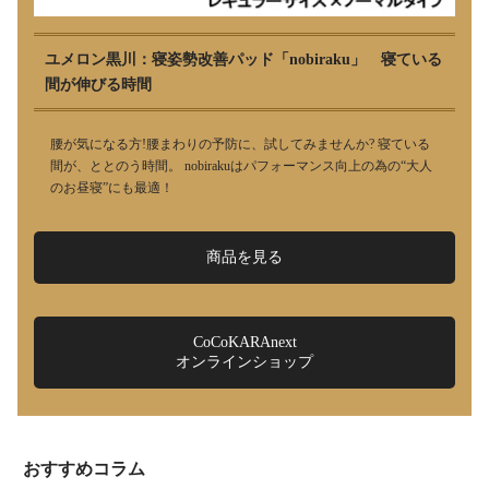
ユメロン黒川：寝姿勢改善パッド「nobiraku」 寝ている
間が伸びる時間
腰が気になる方!腰まわりの予防に、試してみませんか? 寝ている
間が、ととのう時間。 nobirakuはパフォーマンス向上の為の“大人
のお昼寝”にも最適！
商品を見る
CoCoKARAnext
オンラインショップ
おすすめコラム