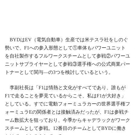
BYDはEV（電気自動車）生産では米テスラ社をしのぐ
勢いで、F1への参入形態として①車体もパワーユニット
を自社製作するフルワークスチームとして参戦②パワーユ
ニットサプライヤーとして参戦③選手権への公式商業パー
トナーとして関与―の3つを検討しているという。
李副社長は「F1は情熱と文化がすべてであり、誰もが
F1で走ることを夢見ているからこそ、私はF1が大好き」
としている。すでに電動フォーミュラカーの世界選手権フ
ォーミュラEの関係者とは接触済みだったが、F1は参戦チ
ーム数拡大を狙っており、今季からキャデラックがワーク
スチームとして参戦。12番目のチームとしてBYDに働き