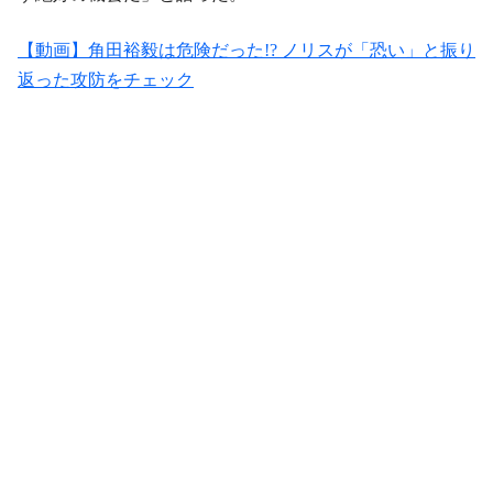
【動画】角田裕毅は危険だった!? ノリスが「恐い」と振り
返った攻防をチェック