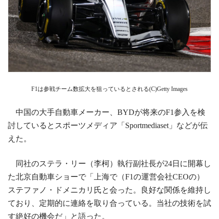
F1は参戦チーム数拡大を狙っているとされる(C)Getty Images
中国の大手自動車メーカー、BYDが将来のF1参入を検
討しているとスポーツメディア「Sportmediaset」などが伝
えた。
同社のステラ・リー（李柯）執行副社長が24日に開幕し
た北京自動車ショーで「上海で（F1の運営会社CEOの）
ステファノ・ドメニカリ氏と会った。良好な関係を維持し
ており、定期的に連絡を取り合っている。当社の技術を試
す絶好の機会だ」と語った。