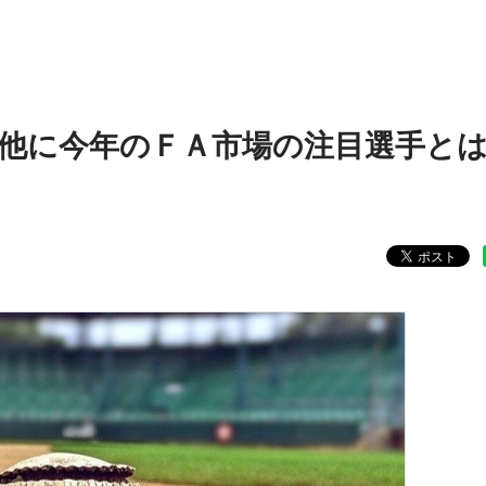
他に今年のＦＡ市場の注目選手と