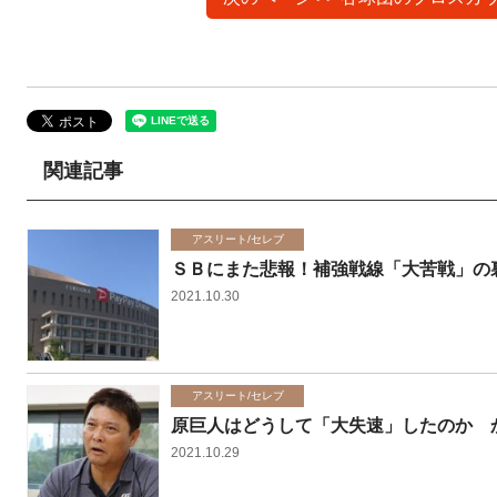
関連記事
アスリート/セレブ
ＳＢにまた悲報！補強戦線「大苦戦」の
2021.10.30
アスリート/セレブ
原巨人はどうして「大失速」したのか 
2021.10.29