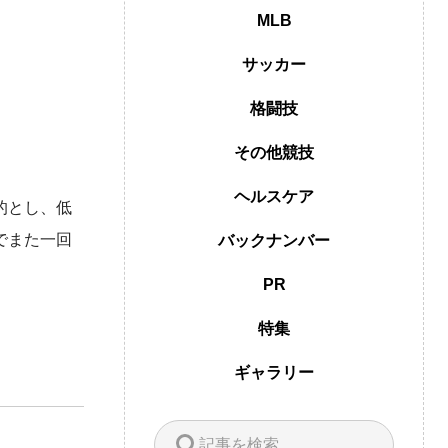
MLB
サッカー
格闘技
その他競技
ヘルスケア
的とし、低
でまた一回
バックナンバー
PR
特集
ギャラリー