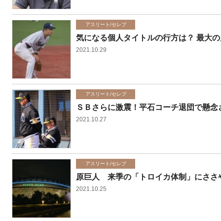
アスリート/セレブ
気になる個人タイトルの行方は？ 最大
2021.10.29
アスリート/セレブ
ＳＢさらに激震！平石コーチ退団で懸念
2021.10.27
アスリート/セレブ
原巨人 来季の「トロイカ体制」にささ
2021.10.25