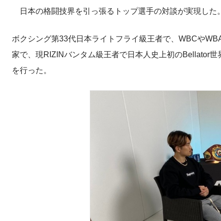
日本の格闘技界を引っ張るトップ選手の対談が実現した
ボクシング第33代日本ライトフライ級王者で、WBCやW
家で、現RIZINバンタム級王者で日本人史上初のBellat
を行った。