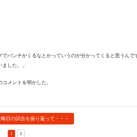
グでパンチがくるなとかっていうのが分かってくると思うんで
いました。」
のコメントを明かした。
 大晦日の試合を振り返って・・・
1
2