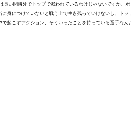
手は長い間海外でトップで戦われているわけじゃないですか。ボ
当に身につけていないと戦う上で生き残っていけないし、トッ
中で起こすアクション、そういったことを持っている選手なん