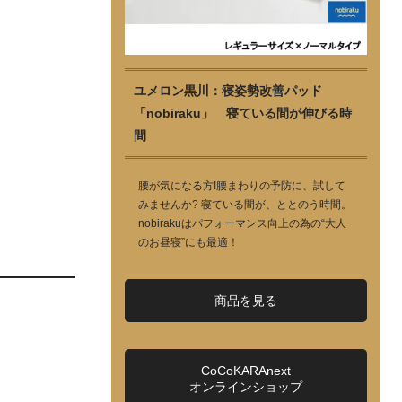
ユメロン黒川：寝姿勢改善パッド
「nobiraku」 寝ている間が伸びる時
間
腰が気になる方!腰まわりの予防に、試して
みませんか? 寝ている間が、ととのう時間。
nobirakuはパフォーマンス向上の為の“大人
のお昼寝”にも最適！
商品を見る
CoCoKARAnext
オンラインショップ