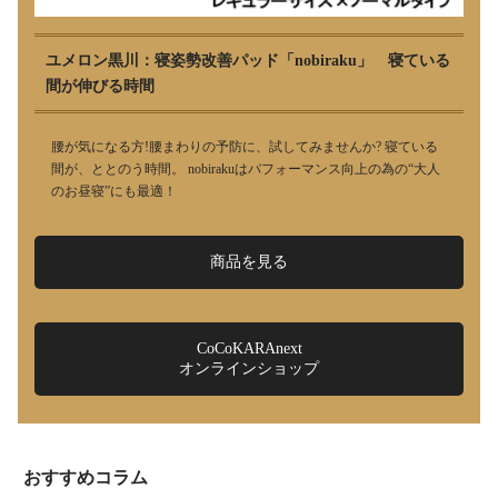
ユメロン黒川：寝姿勢改善パッド「nobiraku」 寝ている
間が伸びる時間
腰が気になる方!腰まわりの予防に、試してみませんか? 寝ている
間が、ととのう時間。 nobirakuはパフォーマンス向上の為の“大人
のお昼寝”にも最適！
商品を見る
CoCoKARAnext
オンラインショップ
おすすめコラム