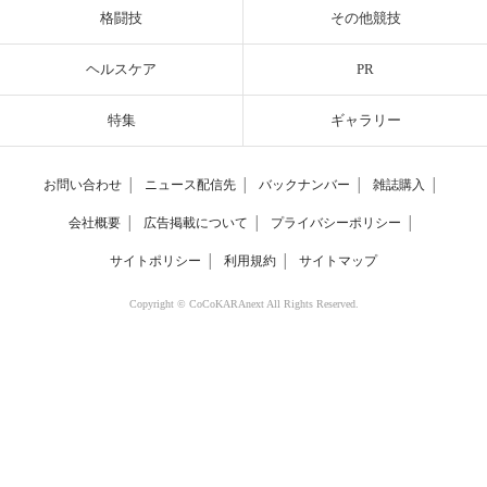
格闘技
その他競技
ヘルスケア
PR
特集
ギャラリー
お問い合わせ
│
ニュース配信先
│
バックナンバー
│
雑誌購入
│
会社概要
│
広告掲載について
│
プライバシーポリシー
│
サイトポリシー
│
利用規約
│
サイトマップ
Copyright © CoCoKARAnext All Rights Reserved.