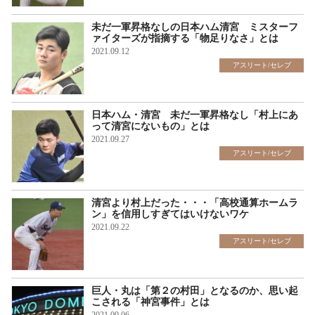
未だ一軍昇格なしの日本ハム清宮 ミスターフ
ァイターズが指摘する「物足りなさ」とは
2021.09.12
アスリート/セレブ
日本ハム・清宮 未だ一軍昇格なし「村上にあ
って清宮にないもの」とは
2021.09.27
アスリート/セレブ
清宮より村上だった・・・「高校通算ホームラ
ン」を信用しすぎてはいけないワケ
2021.09.22
アスリート/セレブ
巨人・丸は「第２の村田」となるのか、思い起
こされる「神宮事件」とは
2021.09.06