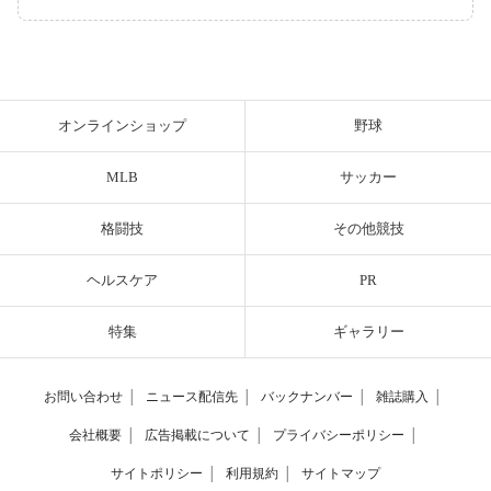
オンラインショップ
野球
MLB
サッカー
格闘技
その他競技
ヘルスケア
PR
特集
ギャラリー
お問い合わせ
│
ニュース配信先
│
バックナンバー
│
雑誌購入
│
会社概要
│
広告掲載について
│
プライバシーポリシー
│
サイトポリシー
│
利用規約
│
サイトマップ