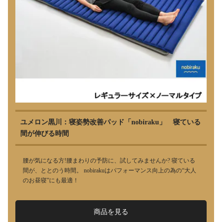
ユメロン黒川：寝姿勢改善パッド「nobiraku」 寝ている
間が伸びる時間
腰が気になる方!腰まわりの予防に、試してみませんか? 寝ている
間が、ととのう時間。 nobirakuはパフォーマンス向上の為の“大人
のお昼寝”にも最適！
商品を見る