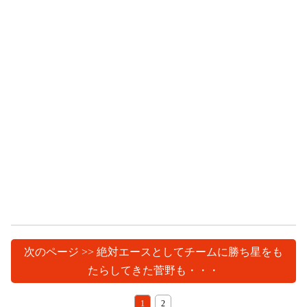
次のページ >> 絶対エースとしてチームに勝ち星をも
たらしてきた菅野も・・・
1
2