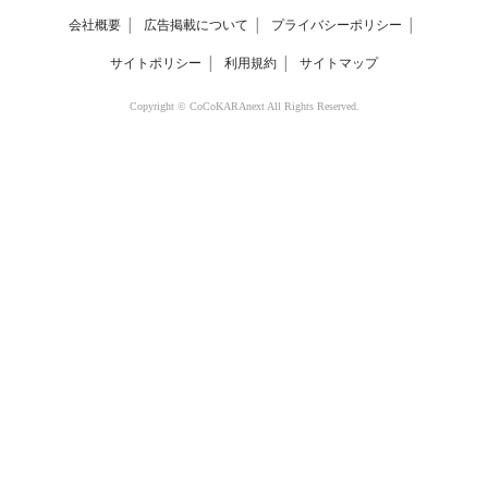
会社概要
│
広告掲載について
│
プライバシーポリシー
│
サイトポリシー
│
利用規約
│
サイトマップ
Copyright © CoCoKARAnext All Rights Reserved.