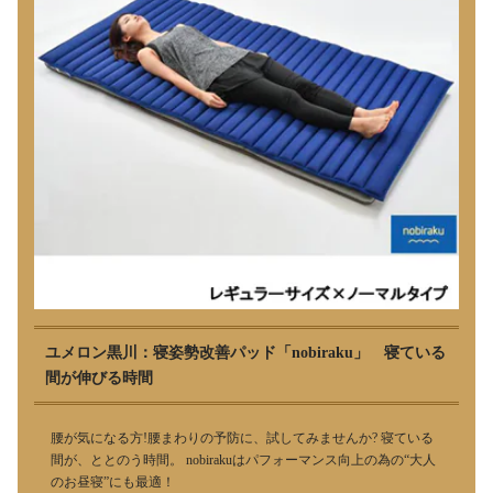
ユメロン黒川：寝姿勢改善パッド「nobiraku」 寝ている
間が伸びる時間
腰が気になる方!腰まわりの予防に、試してみませんか? 寝ている
間が、ととのう時間。 nobirakuはパフォーマンス向上の為の“大人
のお昼寝”にも最適！