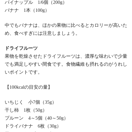
パイナップル 1/6個（200g）
バナナ 1本（100g）
中でもバナナは、ほかの果物に比べるとカロリーが高いた
め、食べすぎには注意しましょう。
ドライフルーツ
果物を乾燥させたドライフルーツは、濃厚な味わいで少量
でも満足しやすい間食です。食物繊維も摂れるのがうれし
いポイントです。
【100kcalの目安の量】
いちじく 小7個（35g）
干し柿 1枚（50g）
プルーン 4～5個（40～50g）
ドライバナナ 6枚（30g）