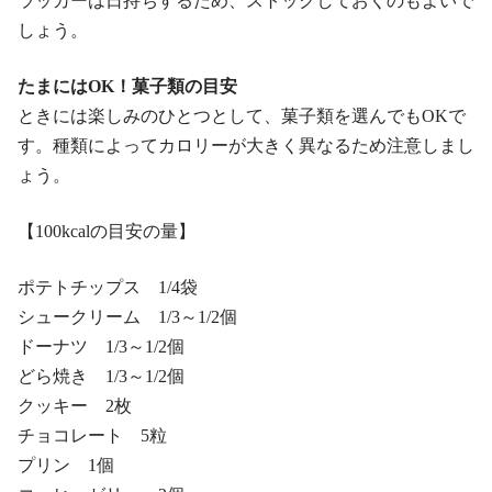
ラッカーは日持ちするため、ストックしておくのもよいで
しょう。
たまにはOK！菓子類の目安
ときには楽しみのひとつとして、菓子類を選んでもOKで
す。種類によってカロリーが大きく異なるため注意しまし
ょう。
【100kcalの目安の量】
ポテトチップス 1/4袋
シュークリーム 1/3～1/2個
ドーナツ 1/3～1/2個
どら焼き 1/3～1/2個
クッキー 2枚
チョコレート 5粒
プリン 1個