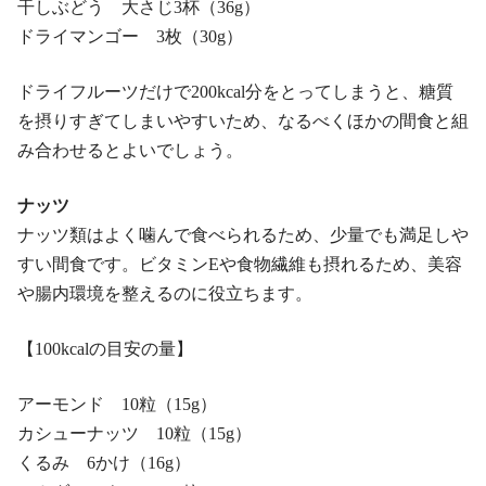
干しぶどう 大さじ3杯（36g）
ドライマンゴー 3枚（30g）
ドライフルーツだけで200kcal分をとってしまうと、糖質
を摂りすぎてしまいやすいため、なるべくほかの間食と組
み合わせるとよいでしょう。
ナッツ
ナッツ類はよく噛んで食べられるため、少量でも満足しや
すい間食です。ビタミンEや食物繊維も摂れるため、美容
や腸内環境を整えるのに役立ちます。
【100kcalの目安の量】
アーモンド 10粒（15g）
カシューナッツ 10粒（15g）
くるみ 6かけ（16g）