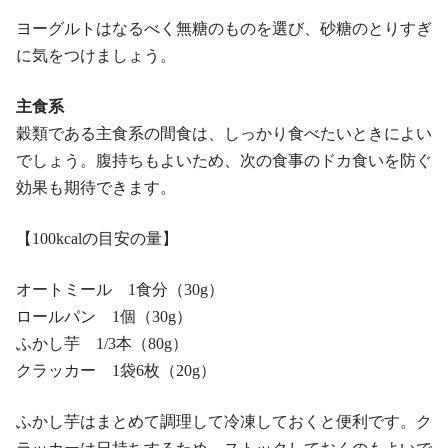
ヨーグルトはなるべく無糖のものを選び、砂糖のとりすぎ
に気をつけましょう。
主食系
穀類である主食系の間食は、しっかり食べたいときによい
でしょう。腹持ちもよいため、次の食事のドカ食いを防ぐ
効果も期待できます。
【100kcalの目安の量】
オートミール 1食分（30g）
ロールパン 1個（30g）
ふかし芋 1/3本（80g）
クラッカー 1袋6枚（20g）
ふかし芋はまとめて調理して冷凍しておくと便利です。ク