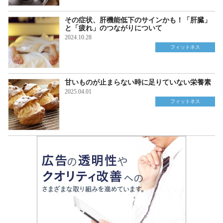
その症状、肝機能低下のサインかも！「肝臓」
と「疲れ」のつながりについて
2024.10.28
フィットネス
甘いものが止まらない時に足りていない栄養素
2025.04.01
フィットネス