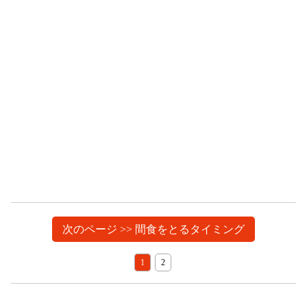
次のページ >> 間食をとるタイミング
1
2