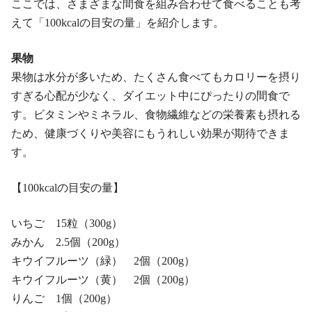
ここでは、さまざまな間食を組み合わせて食べることも考
えて「100kcalの目安の量」を紹介します。
果物
果物は水分が多いため、たくさん食べてもカロリーを摂り
すぎる心配が少なく、ダイエット中にぴったりの間食で
す。ビタミンやミネラル、食物繊維などの栄養素も摂れる
ため、健康づくりや美容にもうれしい効果が期待できま
す。
【100kcalの目安の量】
いちご 15粒（300g）
みかん 2.5個（200g）
キウイフルーツ（緑） 2個（200g）
キウイフルーツ（黄） 2個（200g）
りんご 1個（200g）