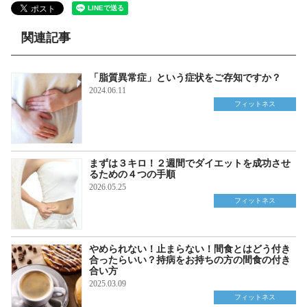
関連記事
「脂質異常症」という症状をご存知ですか？
2024.06.11
フィットネス
まずは３キロ！２週間でダイエットを成功させ
るための４つの手順
2026.05.25
フィットネス
やめられない！止まらない！間食とはどう付き
合ったらいい？持病をお持ちの方の間食の付き
合い方
2025.03.09
フィットネス