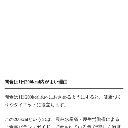
間食は1日200kcal内がよい理由
間食は1日200kcal以内におさめるようにすると、健康づく
りやダイエットに役立ちます。
この200kcalというのは、農林水産省・厚生労働省による
「食事バランスガイド」で示されている量で“楽しく適度