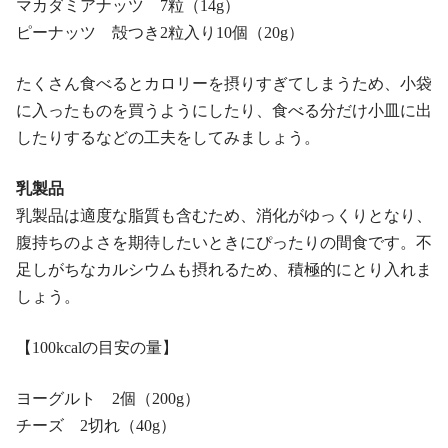
マカダミアナッツ 7粒（14g）
ピーナッツ 殻つき2粒入り10個（20g）
たくさん食べるとカロリーを摂りすぎてしまうため、小袋
に入ったものを買うようにしたり、食べる分だけ小皿に出
したりするなどの工夫をしてみましょう。
乳製品
乳製品は適度な脂質も含むため、消化がゆっくりとなり、
腹持ちのよさを期待したいときにぴったりの間食です。不
足しがちなカルシウムも摂れるため、積極的にとり入れま
しょう。
【100kcalの目安の量】
ヨーグルト 2個（200g）
チーズ 2切れ（40g）