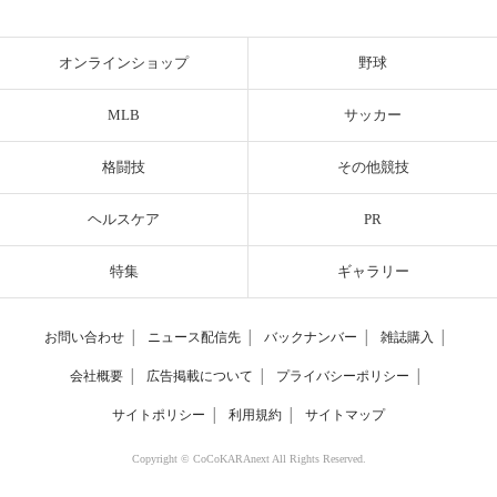
オンラインショップ
野球
MLB
サッカー
格闘技
その他競技
ヘルスケア
PR
特集
ギャラリー
お問い合わせ
│
ニュース配信先
│
バックナンバー
│
雑誌購入
│
会社概要
│
広告掲載について
│
プライバシーポリシー
│
サイトポリシー
│
利用規約
│
サイトマップ
Copyright © CoCoKARAnext All Rights Reserved.