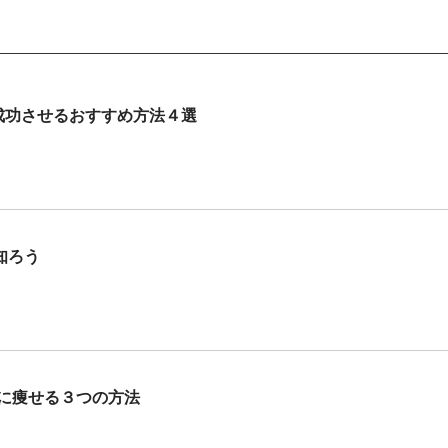
成功させるおすすめ方法４選
知ろう
イに痩せる３つの方法