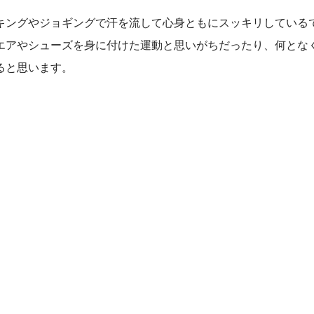
キングやジョギングで汗を流して心身ともにスッキリしている
エアやシューズを身に付けた運動と思いがちだったり、何とな
ると思います。