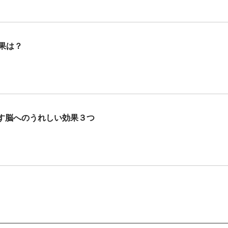
果は？
す脳へのうれしい効果３つ