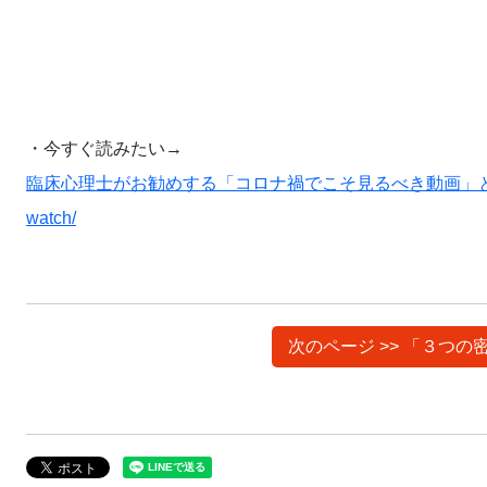
・今すぐ読みたい→
臨床心理士がお勧めする「コロナ禍でこそ見るべき動画」とは？ ～ストレスの効
watch/
次のページ >> 「３つ