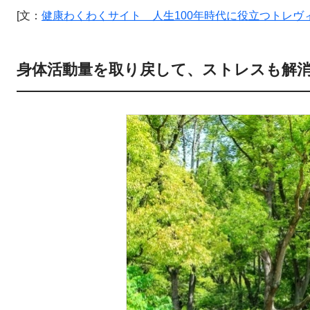
[文：
健康わくわくサイト 人生100年時代に役立つトレヴ
身体活動量を取り戻して、ストレスも解