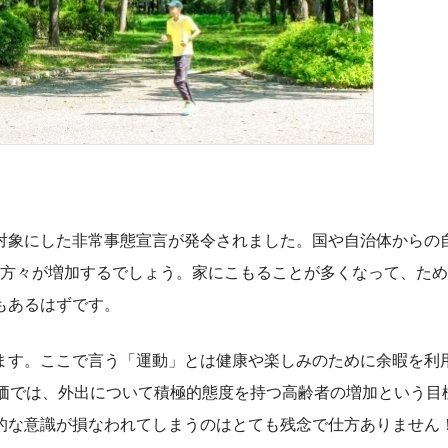
象にした非常事態宣言が発令されました。国や自治体からの
る方々が増加するでしょう。家にこもることが多くなって、た
もあるはずです。
ます。ここで言う「運動」とは健康や楽しみのために余暇を利
評価では、外出について積極的態度を持つ高齢者の増加という目
的な意識が損なわれてしまうのはとても残念で仕方ありません