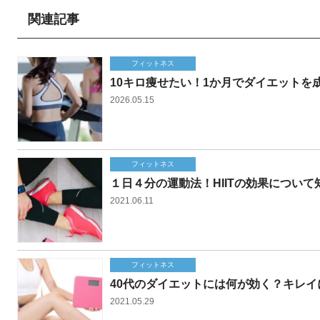
関連記事
フィットネス
10キロ痩せたい！1か月でダイエットを
2026.05.15
フィットネス
１日４分の運動法！HIITの効果について
2021.06.11
フィットネス
40代のダイエットには何が効く？キレ
2021.05.29