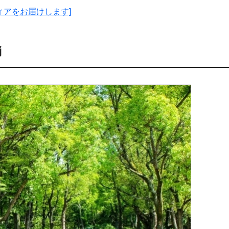
ィアをお届けします]
消