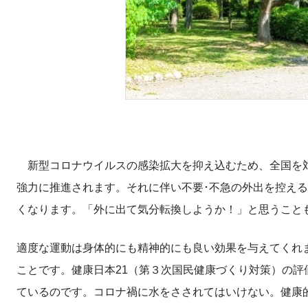
新型コロナウイルスの感染拡大を抑え込むため、全国を対
強力に推進されます。それに伴い不要･不急の外出を控え
くなります。「外に出て気分転換しようか！」と思うこと
適度な運動は身体的にも精神的にも良い効果を与えてくれ
ことです。健康日本21（第３次国民健康づくり対策）の
ているのです。コロナ禍に水をさされてはいけない。健康