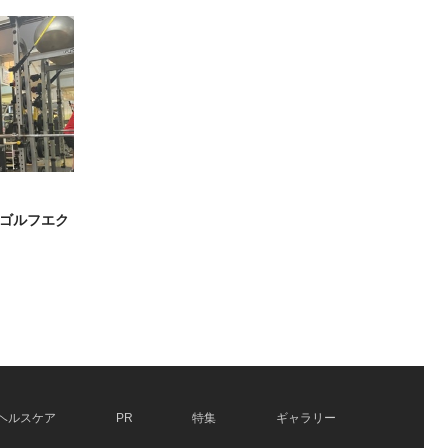
ゴルフエク
ヘルスケア
PR
特集
ギャラリー