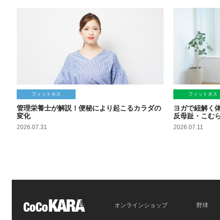
フィットネス
フィットネス
管理栄養士が解説！便秘により起こるカラダの
ヨガで紐解く
変化
反母趾・こむ
2026.07.31
2026.07.11
オンラインショップ
野球