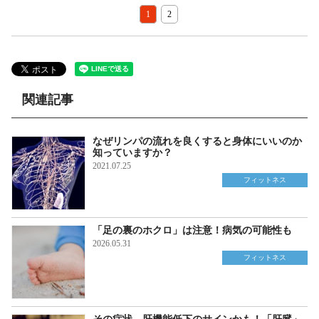
1
2
関連記事
なぜリンパの流れを良くすると身体にいいのか
知っていますか？
2021.07.25
フィットネス
「足の裏のホクロ」は注意！病気の可能性も
2026.05.31
フィットネス