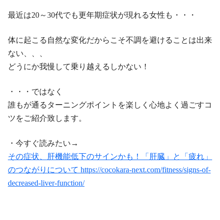
最近は20～30代でも更年期症状が現れる女性も・・・
体に起こる自然な変化だからこそ不調を避けることは出来
ない、、、
どうにか我慢して乗り越えるしかない！
・・・ではなく
誰もが通るターニングポイントを楽しく心地よく過ごすコ
ツをご紹介致します。
・今すぐ読みたい→
その症状、肝機能低下のサインかも！「肝臓」と「疲れ」
のつながりについて https://cocokara-next.com/fitness/signs-of-
decreased-liver-function/