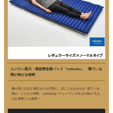
ユメロン黒川：寝姿勢改善パッド「nobiraku」 寝ている
間が伸びる時間
腰が気になる方!腰まわりの予防に、試してみませんか? 寝ている
間が、ととのう時間。 nobirakuはパフォーマンス向上の為の“大人
のお昼寝”にも最適！