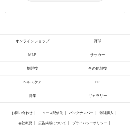
オンラインショップ
野球
MLB
サッカー
格闘技
その他競技
ヘルスケア
PR
特集
ギャラリー
お問い合わせ
│
ニュース配信先
│
バックナンバー
│
雑誌購入
│
会社概要
│
広告掲載について
│
プライバシーポリシー
│