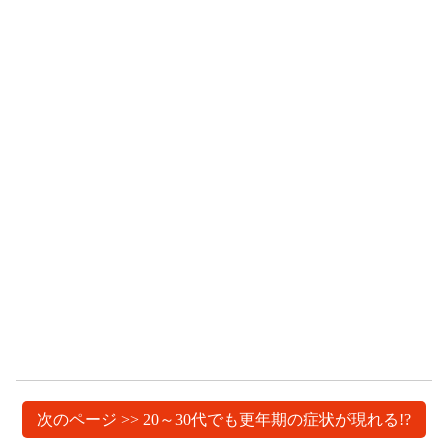
次のページ >> 20～30代でも更年期の症状が現れる!?