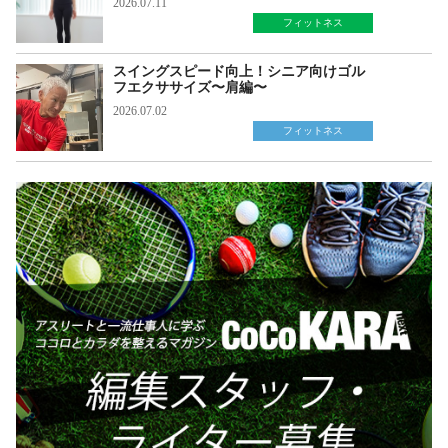
2026.07.11
フィットネス
スイングスピード向上！シニア向けゴル
フエクササイズ〜肩編〜
2026.07.02
フィットネス