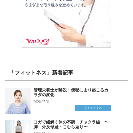
「フィットネス」新着記事
管理栄養士が解説！便秘により起こるカ
ラダの変化
2026.07.31
フィットネス
ヨガで紐解く体の不調 チャクラ編 〜
脚 外反母趾・こむら返り〜