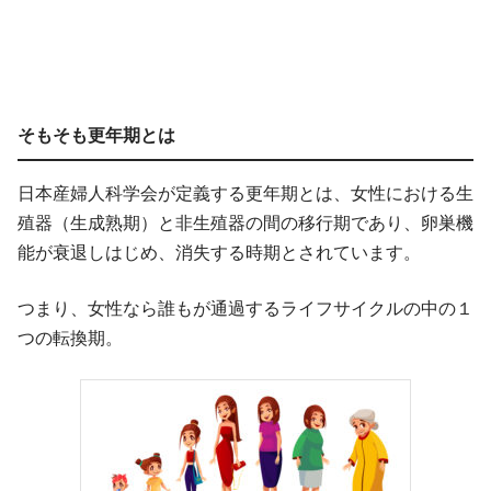
そもそも更年期とは
日本産婦人科学会が定義する更年期とは、女性における生
殖器（生成熟期）と非生殖器の間の移行期であり、卵巣機
能が衰退しはじめ、消失する時期とされています。
つまり、女性なら誰もが通過するライフサイクルの中の１
つの転換期。