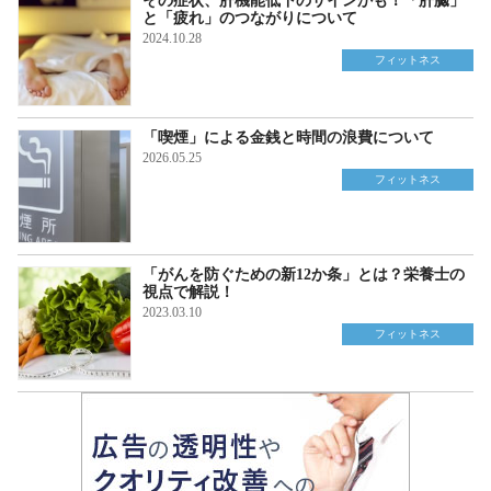
その症状、肝機能低下のサインかも！「肝臓」
と「疲れ」のつながりについて
2024.10.28
フィットネス
「喫煙」による金銭と時間の浪費について
2026.05.25
フィットネス
「がんを防ぐための新12か条」とは？栄養士の
視点で解説！
2023.03.10
フィットネス