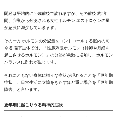
閉経は平均的に50歳前後で訪れますが、その前後 約5年
間、卵巣から分泌される女性ホルモン エストロゲンの量
が急激に減少していきます。
その一方 ホルモンの分泌量をコントロールする脳内の司
令塔 脳下垂体では、「性腺刺激ホルモン（排卵や月経を
起こさせるホルモン）」の分泌が急激に増加し、ホルモン
バランスに乱れが生じます。
それにともない身体に様々な症状が現れることを「更年期
症状」、日常生活に支障をきたすほど重い場合を「更年期
障害」と言います。
更年期に起こりうる精神的症状