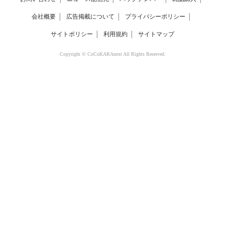
会社概要
│
広告掲載について
│
プライバシーポリシー
│
サイトポリシー
│
利用規約
│
サイトマップ
Copyright © CoCoKARAnext All Rights Reserved.