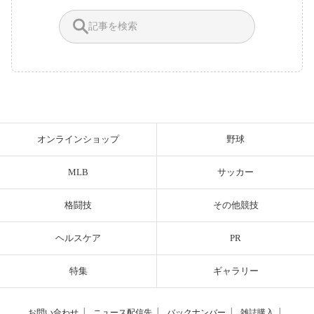
オンラインショップ
野球
MLB
サッカー
格闘技
その他競技
ヘルスケア
PR
特集
ギャラリー
お問い合わせ
│
ニュース配信先
│
バックナンバー
│
雑誌購入
│