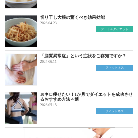
切り干し大根の驚くべき効果効能
2026.04.23
フード＆ダイエット
「脂質異常症」という症状をご存知ですか？
2024.06.11
フィットネス
10キロ痩せたい！1か月でダイエットを成功させ
るおすすめ方法４選
2026.05.15
フィットネス