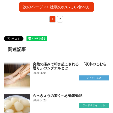
次のページ >> 牡蠣のおいしい食べ方
1
2
関連記事
突然の痛みで叩き起こされる...「夜中のこむら
返り」のシグナルとは
2026.06.04
フィットネス
らっきょうの驚くべき効果効能
2026.04.28
フード＆ダイエット