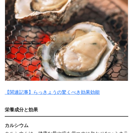
【関連記事】らっきょうの驚くべき効果効能
栄養成分と効果
カルシウム