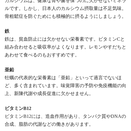
カルシウムは、健康な骨や歯を保つのに欠かせないミネラ
ルです。しかし、日本人のカルシウム摂取量は不足気味。
骨粗鬆症を防ぐためにも積極的に摂るようにしましょう。
鉄
鉄は、貧血防止には欠かせない栄養素です。ビタミンCと
組み合わせると吸収率がよくなります。レモンやすだちと
あわせて食べるのもおすすめです。
亜鉛
牡蠣の代表的な栄養素は「亜鉛」といって過言でないほ
ど、多く含まれています。味覚障害の予防や免疫機能の向
上、新陳代謝や成長促進に欠かせません。
ビタミンB12
ビタミンB12には、造血作用があり、タンパク質やDNAの
合成、脂肪の代謝などの働きがあります。