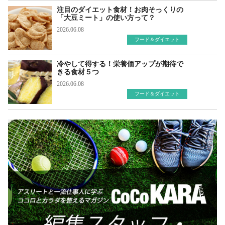
注目のダイエット食材！お肉そっくりの
「大豆ミート」の使い方って？
2026.06.08
フード＆ダイエット
冷やして得する！栄養価アップが期待で
きる食材５つ
2026.06.08
フード＆ダイエット