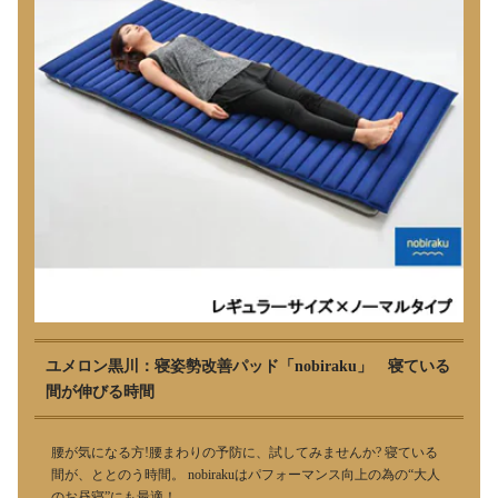
ユメロン黒川：寝姿勢改善パッド「nobiraku」 寝ている
間が伸びる時間
腰が気になる方!腰まわりの予防に、試してみませんか? 寝ている
間が、ととのう時間。 nobirakuはパフォーマンス向上の為の“大人
のお昼寝”にも最適！