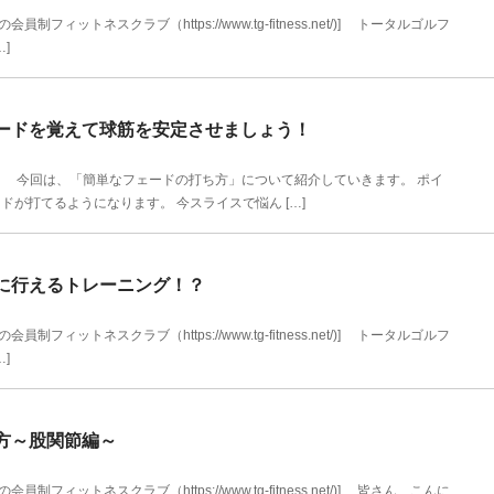
ィットネスクラブ（https://www.tg-fitness.net/)] トータルゴルフ
]
ードを覚えて球筋を安定させましょう！
】] 今回は、「簡単なフェードの打ち方」について紹介していきます。 ポイ
が打てるようになります。 今スライスで悩ん […]
に行えるトレーニング！？
ィットネスクラブ（https://www.tg-fitness.net/)] トータルゴルフ
]
方～股関節編～
ィットネスクラブ（https://www.tg-fitness.net/)] 皆さん、こんに