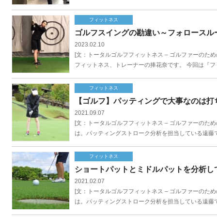
フィットネス
ゴルフスイングの勘違い～フォロースル
2023.02.10
[文：トータルゴルフフィットネス – ゴルファーのための会員制フ
フィットネス、トレーナーの捧花奈です。 今回は『フ [
フィットネス
【ゴルフ】パッティングで大事なのは打
2021.09.07
[文：トータルゴルフフィットネス – ゴルファーのための会員制フ
は。パッティングストローク分析を担当している遠藤で 
フィットネス
ショートパットとミドルパットを分析し
2021.02.07
[文：トータルゴルフフィットネス – ゴルファーのための会員制フ
は。パッティングストローク分析を担当している遠藤で 