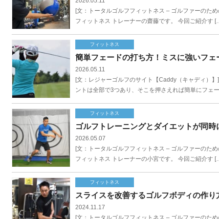
2026.05.11
[文：トータルゴルフフィットネス – ゴルファーのための会員制フ
フィットネス トレーナーの齋藤です。 今回ご紹介す […
フィットネス
簡単フェードの打ち方！ミスに強いフェ
2026.05.11
[文：レジャーゴルフのサイト【Caddy（キャディ）
ントは全部で3つあり、そこを押さえれば簡単にフェード
フィットネス
ゴルフトレーニングとダイエットが同時
2026.05.07
[文：トータルゴルフフィットネス – ゴルファーのための会員制フ
フィットネス トレーナーの小宮です。 今回ご紹介す […
フィットネス
スライスを改善するゴルフボディの作り
2024.11.17
[文：トータルゴルフフィットネス – ゴルファーのための会員制フ