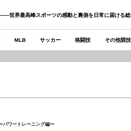
む――世界最高峰スポーツの感動と裏側を日常に届ける
球
MLB
サッカー
格闘技
その他競技
〜パワートレーニング編〜