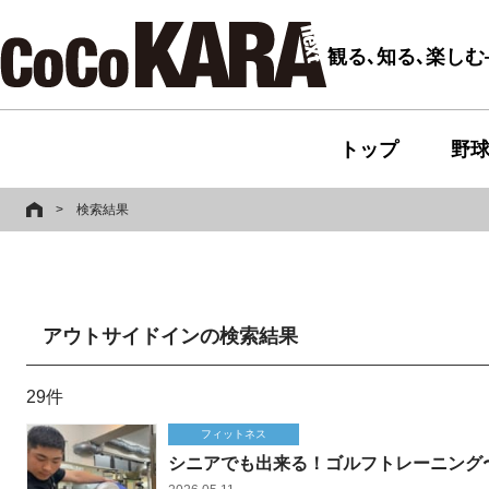
観る､知る､楽し
トップ
野
>
検索結果
アウトサイドインの検索結果
29件
フィットネス
シニアでも出来る！ゴルフトレーニング