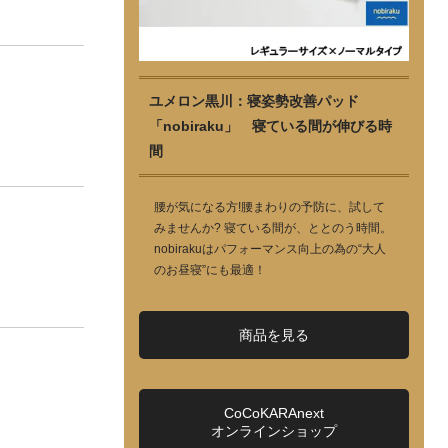
ユメロン黒川：寝姿勢改善パッド
「nobiraku」 寝ている間が伸びる時
間
腰が気になる方!腰まわりの予防に、試して
みませんか? 寝ている間が、ととのう時間。
nobirakuはパフォーマンス向上の為の“大人
のお昼寝”にも最適！
商品を見る
CoCoKARAnext
オンラインショップ