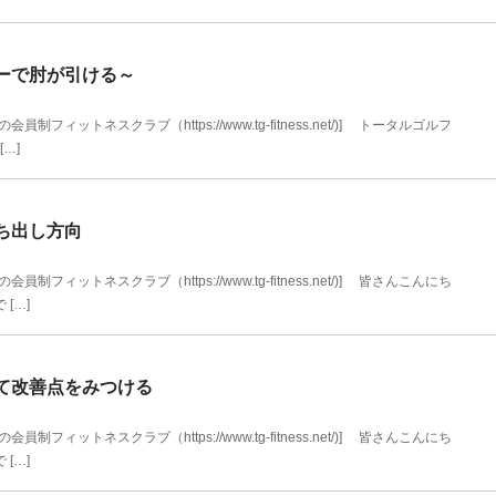
ーで肘が引ける～
ィットネスクラブ（https://www.tg-fitness.net/)] トータルゴルフ
…]
ち出し方向
ィットネスクラブ（https://www.tg-fitness.net/)] 皆さんこんにち
[…]
て改善点をみつける
ィットネスクラブ（https://www.tg-fitness.net/)] 皆さんこんにち
[…]