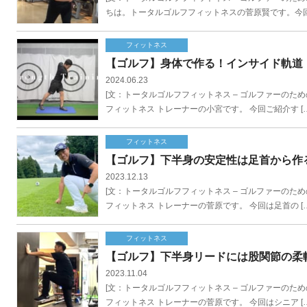
ちは。トータルゴルフフィットネスの菅原賢です。今回 
フィットネス
【ゴルフ】身体で作る！インサイド軌道
2024.06.23
[文：トータルゴルフフィットネス – ゴルファーのための会員制フ
フィットネス トレーナーの小宮です。 今回ご紹介す […
フィットネス
【ゴルフ】下半身の安定性は足首から作
2023.12.13
[文：トータルゴルフフィットネス – ゴルファーのための会員制フ
フィットネス トレーナーの菅原です。 今回は足首の […
フィットネス
【ゴルフ】下半身リードには股関節の柔軟
2023.11.04
[文：トータルゴルフフィットネス – ゴルファーのための会員制フ
フィットネス トレーナーの菅原です。 今回はシニア […