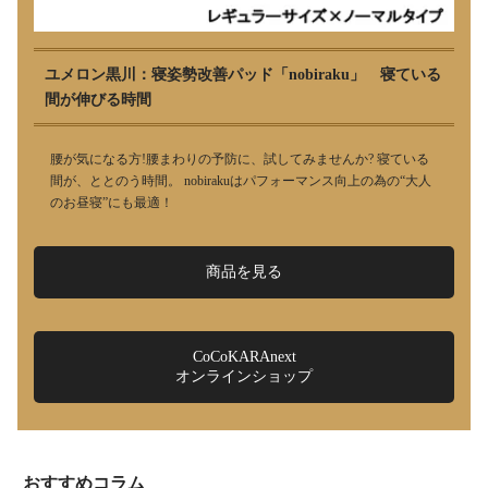
ユメロン黒川：寝姿勢改善パッド「nobiraku」 寝ている
間が伸びる時間
腰が気になる方!腰まわりの予防に、試してみませんか? 寝ている
間が、ととのう時間。 nobirakuはパフォーマンス向上の為の“大人
のお昼寝”にも最適！
商品を見る
CoCoKARAnext
オンラインショップ
おすすめコラム