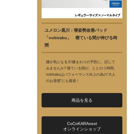
ユメロン黒川：寝姿勢改善パッド
「nobiraku」 寝ている間が伸びる時
間
腰が気になる方!腰まわりの予防に、試して
みませんか? 寝ている間が、ととのう時間。
nobirakuはパフォーマンス向上の為の“大人
のお昼寝”にも最適！
商品を見る
CoCoKARAnext
オンラインショップ