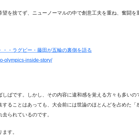
望を捨てず、ニューノーマルの中で創意工夫を重ね、奮闘を
・・・ラグビー・藤田が五輪の裏側を語る
o-olympics-inside-story/
しばです。しかし、その内容に違和感を覚える方々も多いの
集することはあっても、大会前には世論のほとんどを占めた「
れ去られているのです。
ります。