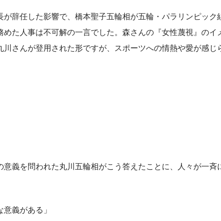
が辞任した影響で、橋本聖子五輪相が五輪・パラリンピック
務めた人事は不可解の一言でした。森さんの『女性蔑視』のイ
丸川さんが登用された形ですが、スポーツへの情熱や愛が感じ
意義を問われた丸川五輪相がこう答えたことに、人々が一斉
な意義がある」