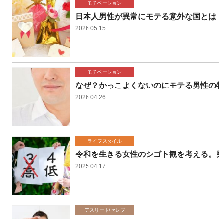
モチベーション
日本人男性が異常にモテる意外な国とは
2026.05.15
モチベーション
なぜ？かっこよくないのにモテる男性の
2026.04.26
ライフスタイル
令和を生きる女性のシゴト観を考える。
2025.04.17
アスリート/セレブ