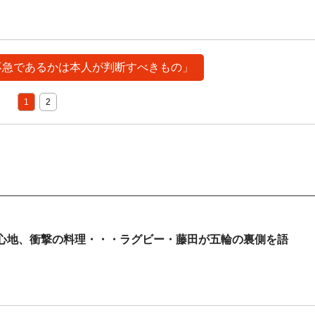
要不急であるかは本人が判断すべきもの」
1
2
心地、衝撃の料理・・・ラグビー・藤田が五輪の裏側を語