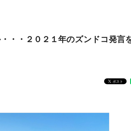
か・・・２０２１年のズンドコ発言