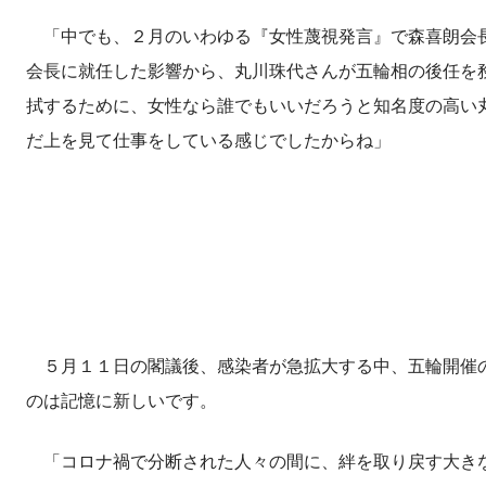
「中でも、２月のいわゆる『女性蔑視発言』で森喜朗会長
会長に就任した影響から、丸川珠代さんが五輪相の後任を
拭するために、女性なら誰でもいいだろうと知名度の高い
だ上を見て仕事をしている感じでしたからね」
５月１１日の閣議後、感染者が急拡大する中、五輪開催の
のは記憶に新しいです。
「コロナ禍で分断された人々の間に、絆を取り戻す大き