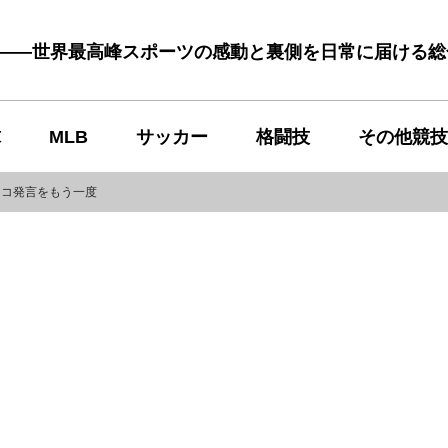
む――世界最高峰スポーツの感動と裏側を日常に届ける
球
MLB
サッカー
格闘技
その他競技
ドコ発言をもう一度