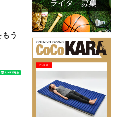
をもう
PICK UP