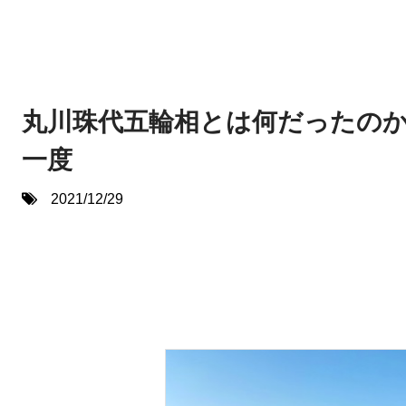
丸川珠代五輪相とは何だったの
一度
2021/12/29