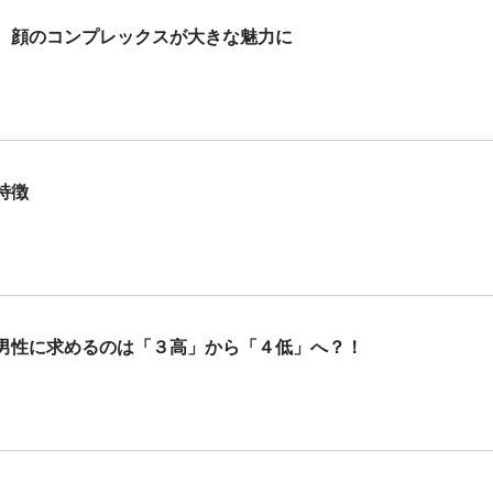
 顔のコンプレックスが大きな魅力に
特徴
男性に求めるのは「３高」から「４低」へ？！