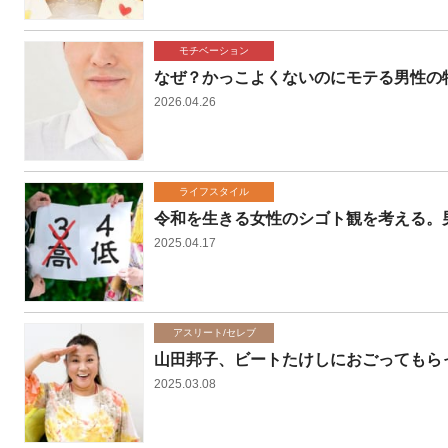
モチベーション
なぜ？かっこよくないのにモテる男性の
2026.04.26
ライフスタイル
令和を生きる女性のシゴト観を考える。
2025.04.17
アスリート/セレブ
山田邦子、ビートたけしにおごってもら
2025.03.08