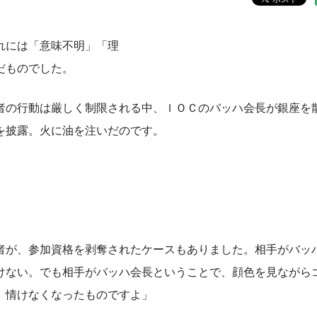
れには「意味不明」「理
だものでした。
の行動は厳しく制限される中、ＩＯＣのバッハ会長が銀座を
を披露。火に油を注いだのです。
が、参加資格を剥奪されたケースもありました。相手がバッ
けない。でも相手がバッハ会長ということで、顔色を見ながら
、情けなくなったものですよ」