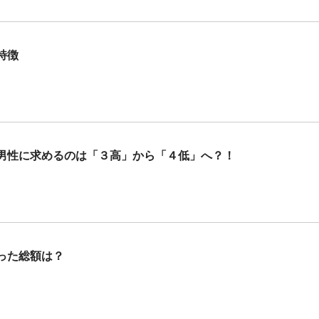
特徴
男性に求めるのは「３高」から「４低」へ？！
った総額は？