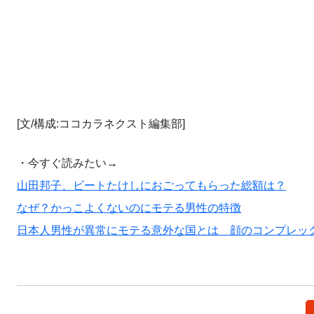
[文/構成:ココカラネクスト編集部]
・今すぐ読みたい→
山田邦子、ビートたけしにおごってもらった総額は？
なぜ？かっこよくないのにモテる男性の特徴
日本人男性が異常にモテる意外な国とは 顔のコンプレッ