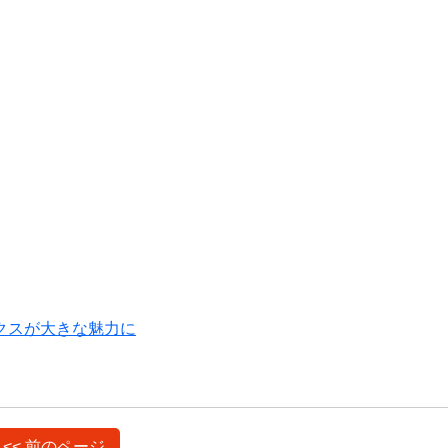
クスが大きな魅力に
<< 前のページ