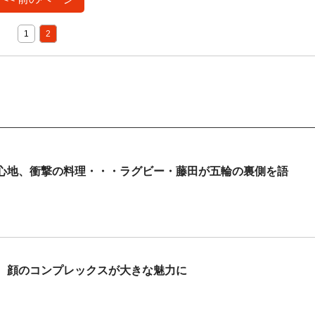
1
2
心地、衝撃の料理・・・ラグビー・藤田が五輪の裏側を語
 顔のコンプレックスが大きな魅力に