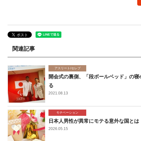
関連記事
アスリート/セレブ
開会式の裏側、「段ボールベッド」の寝
る
2021.08.13
モチベーション
日本人男性が異常にモテる意外な国とは
2026.05.15