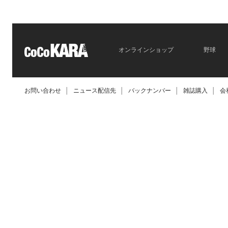
オンラインショップ
野球
お問い合わせ
│
ニュース配信先
│
バックナンバー
│
雑誌購入
│
会