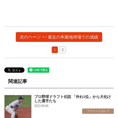
次のページ >> 過去の本拠地球場での成績
1
2
関連記事
プロ野球ドラフト伝説 「外れ1位」から大化け
した選手たち
2022.09.06
アスリート/セレブ