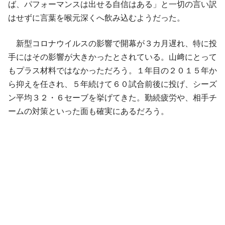
ば、パフォーマンスは出せる自信はある」と一切の言い訳
はせずに言葉を喉元深くへ飲み込むようだった。
新型コロナウイルスの影響で開幕が３カ月遅れ、特に投
手にはその影響が大きかったとされている。山﨑にとって
もプラス材料ではなかっただろう。１年目の２０１５年か
ら抑えを任され、５年続けて６０試合前後に投げ、シーズ
ン平均３２・６セーブを挙げてきた。勤続疲労や、相手チ
ームの対策といった面も確実にあるだろう。