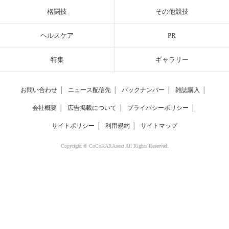
格闘技
その他競技
ヘルスケア
PR
特集
ギャラリー
お問い合わせ
│
ニュース配信先
│
バックナンバー
│
雑誌購入
│
会社概要
│
広告掲載について
│
プライバシーポリシー
│
サイトポリシー
│
利用規約
│
サイトマップ
Copyright © CoCoKARAnext All Rights Reserved.