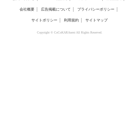
会社概要
│
広告掲載について
│
プライバシーポリシー
│
サイトポリシー
│
利用規約
│
サイトマップ
Copyright © CoCoKARAnext All Rights Reserved.