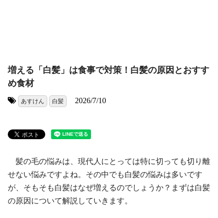
増える「白髪」は食事で対策！白髪の原因とおすす
め食材
2026/7/10
あすけん
白髪
タグ:
髪の毛の悩みは、現代人にとっては特に切っても切り離
せない悩みですよね。その中でも白髪の悩みは多いです
が、そもそも白髪はなぜ増えるのでしょうか？まずは白髪
の原因について解説していきます。