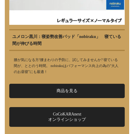
ユメロン黒川：寝姿勢改善パッド「nobiraku」 寝ている
間が伸びる時間
腰が気になる方!腰まわりの予防に、試してみませんか? 寝ている
間が、ととのう時間。 nobirakuはパフォーマンス向上の為の“大人
のお昼寝”にも最適！
商品を見る
CoCoKARAnext
オンラインショップ