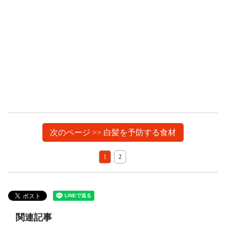
次のページ >> 白髪を予防する食材
1
2
関連記事