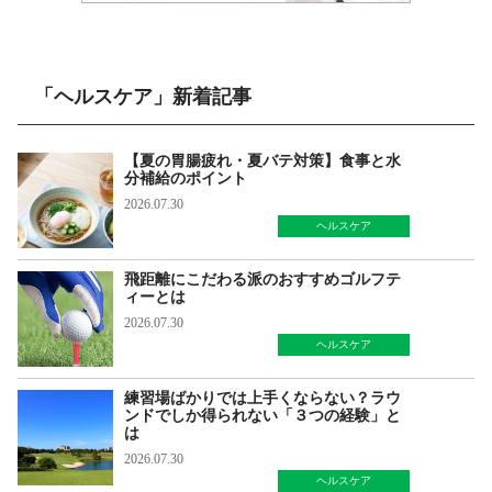
「ヘルスケア」新着記事
【夏の胃腸疲れ・夏バテ対策】食事と水
分補給のポイント
2026.07.30
ヘルスケア
飛距離にこだわる派のおすすめゴルフテ
ィーとは
2026.07.30
ヘルスケア
練習場ばかりでは上手くならない？ラウ
ンドでしか得られない「３つの経験」と
は
2026.07.30
ヘルスケア