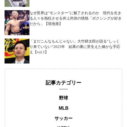
なぜ世界は“モンスター”に魅了されるのか 現代を生き
る人々を熱狂させる井上尚弥の情熱「ボクシングが好き
だから」【現地発】
「まだこんなもんじゃない」大竹耕太郎が語る“しっく
り来ていない”2025年 結果の裏に芽生えた確かな手応
え【vol.1】
記事カテゴリー
野球
MLB
サッカー