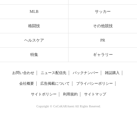
MLB
サッカー
格闘技
その他競技
ヘルスケア
PR
特集
ギャラリー
お問い合わせ
│
ニュース配信先
│
バックナンバー
│
雑誌購入
│
会社概要
│
広告掲載について
│
プライバシーポリシー
│
サイトポリシー
│
利用規約
│
サイトマップ
Copyright © CoCoKARAnext All Rights Reserved.