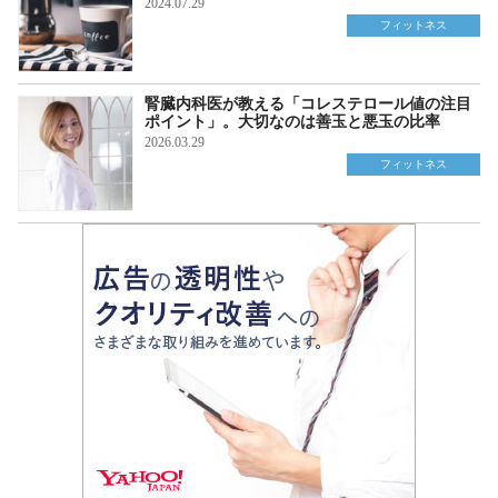
2024.07.29
フィットネス
腎臓内科医が教える「コレステロール値の注目
ポイント」。大切なのは善玉と悪玉の比率
2026.03.29
フィットネス