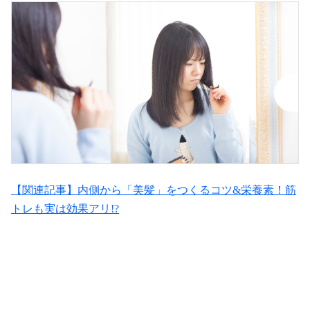
【関連記事】内側から「美髪」をつくるコツ&栄養素！筋
トレも実は効果アリ!?