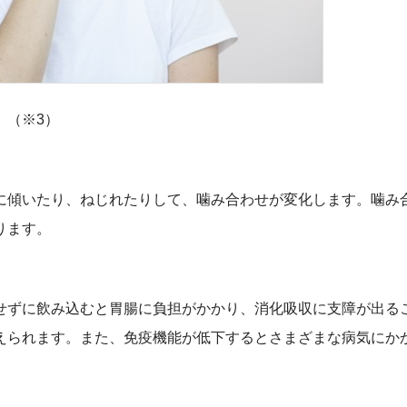
。（※3）
に傾いたり、ねじれたりして、噛み合わせが変化します。噛み
ります。
せずに飲み込むと胃腸に負担がかかり、消化吸収に支障が出る
えられます。また、免疫機能が低下するとさまざまな病気にか