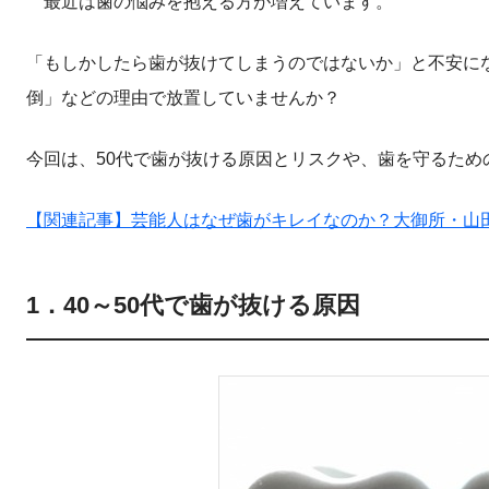
最近は歯の悩みを抱える方が増えています。
「もしかしたら歯が抜けてしまうのではないか」と不安に
倒」などの理由で放置していませんか？
今回は、50代で歯が抜ける原因とリスクや、歯を守るため
【関連記事】芸能人はなぜ歯がキレイなのか？大御所・山
1．40～50代で歯が抜ける原因