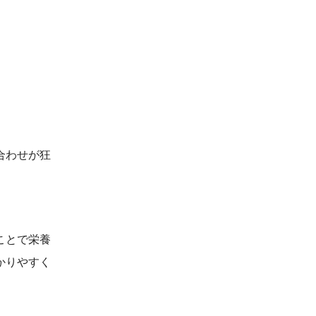
合わせが狂
ことで栄養
かりやすく