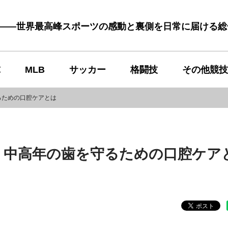
む――世界最高峰スポーツの感動と裏側を日常に届ける
球
MLB
サッカー
格闘技
その他競技
るための口腔ケアとは
 中高年の歯を守るための口腔ケア