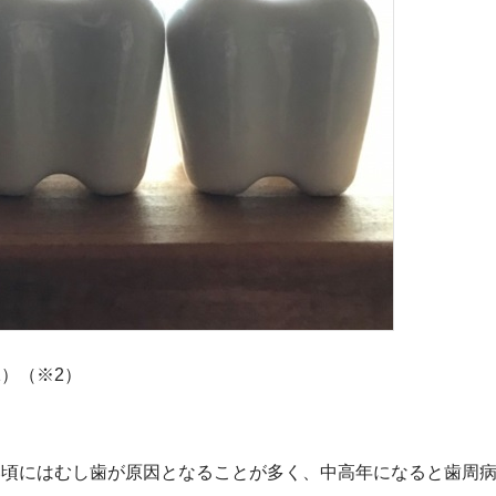
）（※2）
い頃にはむし歯が原因となることが多く、中高年になると歯周