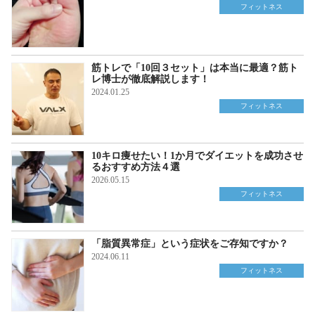
フィットネス
筋トレで「10回３セット」は本当に最適？筋ト
レ博士が徹底解説します！
2024.01.25
フィットネス
10キロ痩せたい！1か月でダイエットを成功させ
るおすすめ方法４選
2026.05.15
フィットネス
「脂質異常症」という症状をご存知ですか？
2024.06.11
フィットネス