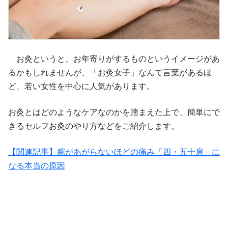
お灸というと、お年寄りがするものというイメージがあ
るかもしれませんが、「お灸女子」なんて言葉があるほ
ど、若い女性を中心に人気があります。
お灸とはどのようなケアなのかを踏まえた上で、簡単にで
きるセルフお灸のやり方などをご紹介します。
【関連記事】腕があがらないほどの痛み「四・五十肩」に
なる本当の原因