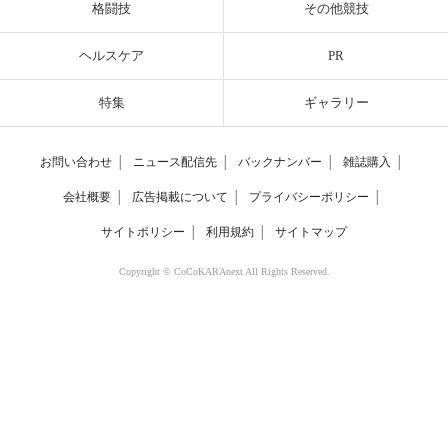
格闘技
その他競技
ヘルスケア
PR
特集
ギャラリー
お問い合わせ
│
ニュース配信先
│
バックナンバー
│
雑誌購入
│
会社概要
│
広告掲載について
│
プライバシーポリシー
│
サイトポリシー
│
利用規約
│
サイトマップ
Copyright © CoCoKARAnext All Rights Reserved.