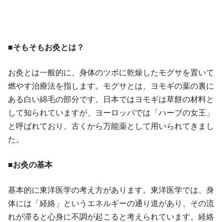
■そもそもお灸とは？
お灸とは一般的に、身体のツボに乾燥したモグサを置いて
燃やす治療法を指します。モグサとは、ヨモギの葉の裏に
ある白い綿毛の部分です。日本ではヨモギは草餅の材料と
して知られていますが、ヨーロッパでは「ハーブの女王」
と呼ばれており、古くから万能薬として用いられてきまし
た。
■お灸の基本
基本的に東洋医学の考え方があります。東洋医学では、身
体には「経絡」というエネルギーの通り道があり、その流
れが滞ると心身に不調が起こると考えられています。経絡