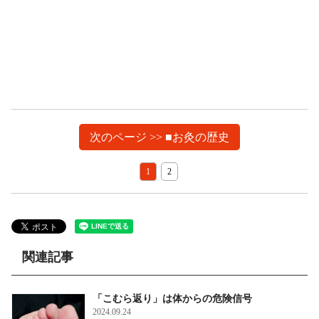
次のページ >> ■お灸の歴史
1
2
関連記事
「こむら返り」は体からの危険信号
2024.09.24